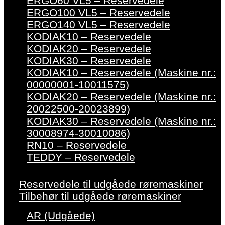
ERGO60 VL5 – Reservedele
ERGO100 VL5 – Reservedele
ERGO140 VL5 – Reservedele
KODIAK10 – Reservedele
KODIAK20 – Reservedele
KODIAK30 – Reservedele
KODIAK10 – Reservedele (Maskine nr.:
00000001-10011575)
KODIAK20 – Reservedele (Maskine nr.:
20022500-20023899)
KODIAK30 – Reservedele (Maskine nr.:
30008974-30010086)
RN10 – Reservedele
TEDDY – Reservedele
Reservedele til udgåede røremaskiner
Tilbehør til udgåede røremaskiner
AR (Udgåede)