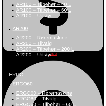
AR100 – Tilbehør – 40 L
AR100 – Tilbehør – 60 L
AR100 – Udstyr
AR200
AR200 – Røremaskine
AR200 – Tilvalg
AR200 – Tilbehør – 200 L
AR200 – Udstyr
Tilbud
ERGO
ERGO60
ERGO60 – Røremaskine
ERGO60 – Tilvalg
ERGO60 – Tilbehør – 60 L