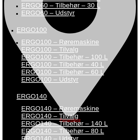
ERGO60 – Tilbehør – 30 L
ERGO60 – Udstyr
ERGO100
ERGO100 – Røremaskine
ERGO100 – Tilvalg
ERGO100 – Tilbehør – 100 L
ERGO100 – Tilbehør – 40 L
ERGO100 – Tilbehør – 60 L
ERGO100 – Udstyr
ERGO140
ERGO140 – Røremaskine
ERGO140 – Tilvalg
Forhandlere
ERGO140 – Tilbehør – 140 L
ERGO140 – Tilbehør – 80 L
ERGO140 – Udstyr