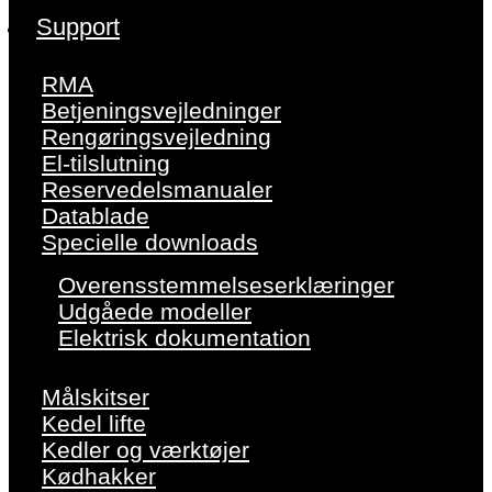
Support
RMA
Betjeningsvejledninger
Rengøringsvejledning
El-tilslutning
Reservedelsmanualer
Datablade
Specielle downloads
Overensstemmelseserklæringer
Udgåede modeller
Elektrisk dokumentation
Målskitser
Kedel lifte
Kedler og værktøjer
Kødhakker