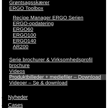
Grøntsagsskærer
ERGO Toolbox
Recipe Manager ERGO Serien
ERGO-opdatering
ERGO60
ERGO100
ERGO140
AR200
Serie brochurer & Virksomhedsprofil
brochure
Videos
Produktbilleder + mediefiler – Download
Videoer – Se & download
Nyheder
Cases