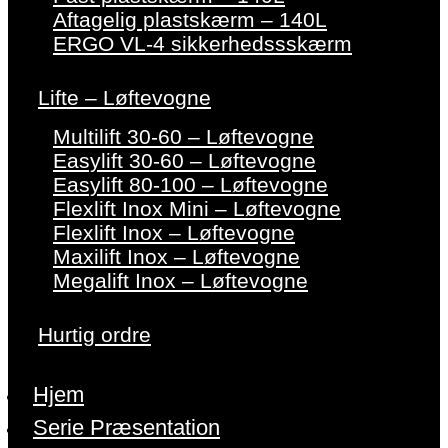
Aftagelig plastskærm – 140L
ERGO VL-4 sikkerhedssskærm
Lifte – Løftevogne
Multilift 30-60 – Løftevogne
Easylift 30-60 – Løftevogne
Easylift 80-100 – Løftevogne
Flexlift Inox Mini – Løftevogne
Flexlift Inox – Løftevogne
Maxilift Inox – Løftevogne
Megalift Inox – Løftevogne
Hurtig ordre
Hjem
Serie Præsentation