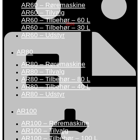
AR60 – Røremaskine
AR60 – Tilvalg
AR60 – Tilbehør – 60 L
Shop
AR60 – Tilbehør – 30 L
AR60 – Udstyr
AR80
AR80 – Røremaskine
AR80 – Tilvalg
AR80 – Tilbehør – 80 L
AR80 – Tilbehør – 40 L
AR80 – Udstyr
AR100
AR100 – Røremaskine
AR100 – Tilvalg
AR100 – Tilbehør – 100 L