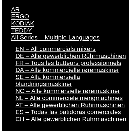
AR
ERGO
KODIAK
TEDDY
All Series – Multiple Languages
EN – All commercials mixers
DE – Alle gewerblichen Rührmaschinen
FR – Tous les batteurs professionnels
DA – Alle kommercielle røremaskiner
SE – Alla kommersiella
blandningsmaskiner
NO – Alle kommersielle røremaskiner
NL – Alle commerciële mengmachines
AT – Alle gewerblichen Rührmaschinen
ES – Todas las batidoras comerciales
CH – Alle gewerblichen Rührmaschinen