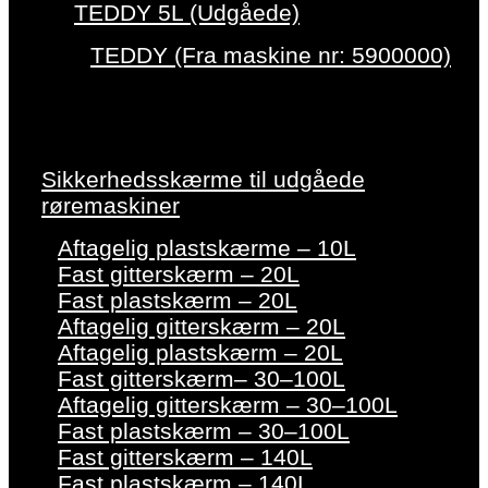
TEDDY 5L (Udgåede)
TEDDY (Fra maskine nr: 5900000)
Sikkerhedsskærme til udgåede
røremaskiner
Aftagelig plastskærme – 10L
Fast gitterskærm – 20L
Fast plastskærm – 20L
Aftagelig gitterskærm – 20L
Aftagelig plastskærm – 20L
Fast gitterskærm– 30–100L
Aftagelig gitterskærm – 30–100L
Fast plastskærm – 30–100L
Fast gitterskærm – 140L
Fast plastskærm – 140L