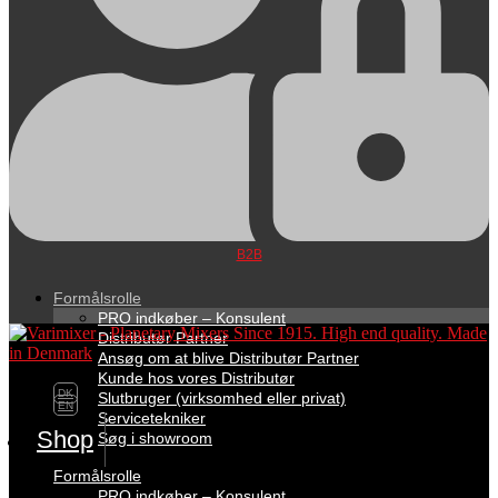
B2B
Formålsrolle
PRO indkøber – Konsulent
Distributør Partner
Ansøg om at blive Distributør Partner
Kunde hos vores Distributør
DK
Slutbruger (virksomhed eller privat)
EN
Servicetekniker
Shop
Søg i showroom
Formålsrolle
PRO indkøber – Konsulent