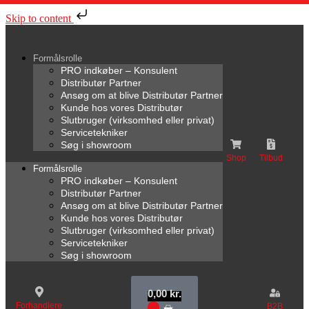
Skip to content
Formålsrolle
PRO indkøber – Konsulent
Distributør Partner
Ansøg om at blive Distributør Partner
Kunde hos vores Distributør
Slutbruger (virksomhed eller privat)
Servicetekniker
Søg i showroom
Shop
Tilbud
Formålsrolle
PRO indkøber – Konsulent
Distributør Partner
Ansøg om at blive Distributør Partner
Kunde hos vores Distributør
Slutbruger (virksomhed eller privat)
Servicetekniker
Søg i showroom
0,00
kr.
Forhandlere
B2B
0