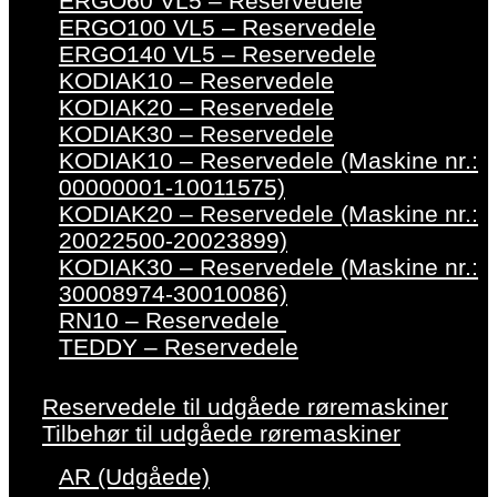
ERGO60 VL5 – Reservedele
ERGO100 VL5 – Reservedele
ERGO140 VL5 – Reservedele
KODIAK10 – Reservedele
KODIAK20 – Reservedele
KODIAK30 – Reservedele
KODIAK10 – Reservedele (Maskine nr.:
00000001-10011575)
KODIAK20 – Reservedele (Maskine nr.:
20022500-20023899)
KODIAK30 – Reservedele (Maskine nr.:
30008974-30010086)
RN10 – Reservedele
TEDDY – Reservedele
Reservedele til udgåede røremaskiner
Tilbehør til udgåede røremaskiner
AR (Udgåede)