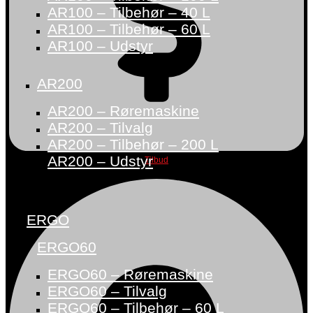
AR100 – Tilbehør – 40 L
AR100 – Tilbehør – 60 L
AR100 – Udstyr
AR200
AR200 – Røremaskine
AR200 – Tilvalg
AR200 – Tilbehør – 200 L
AR200 – Udstyr
Tilbud
ERGO
ERGO60
ERGO60 – Røremaskine
ERGO60 – Tilvalg
ERGO60 – Tilbehør – 60 L