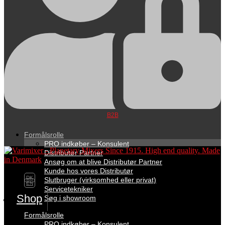
B2B
Formålsrolle
PRO indkøber – Konsulent
Distributør Partner
Ansøg om at blive Distributør Partner
Kunde hos vores Distributør
DK
Slutbruger (virksomhed eller privat)
EN
Servicetekniker
Shop
Søg i showroom
Formålsrolle
PRO indkøber – Konsulent