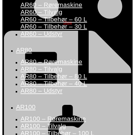
AR60 – Røremaskine
AR60 – Tilvalg
AR60 – Tilbehør – 60 L
Shop
AR60 – Tilbehør – 30 L
AR60 – Udstyr
AR80
AR80 – Røremaskine
AR80 – Tilvalg
AR80 – Tilbehør – 80 L
AR80 – Tilbehør – 40 L
AR80 – Udstyr
AR100
AR100 – Røremaskine
AR100 – Tilvalg
AR100 – Tilbehør – 100 L