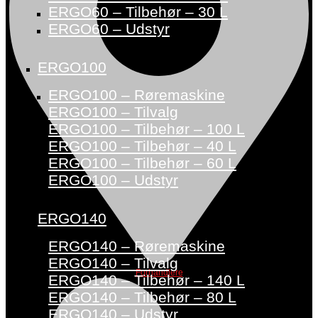
ERGO60 – Tilbehør – 30 L
ERGO60 – Udstyr
ERGO100
ERGO100 – Røremaskine
ERGO100 – Tilvalg
ERGO100 – Tilbehør – 100 L
ERGO100 – Tilbehør – 40 L
ERGO100 – Tilbehør – 60 L
ERGO100 – Udstyr
ERGO140
ERGO140 – Røremaskine
ERGO140 – Tilvalg
Forhandlere
ERGO140 – Tilbehør – 140 L
ERGO140 – Tilbehør – 80 L
ERGO140 – Udstyr