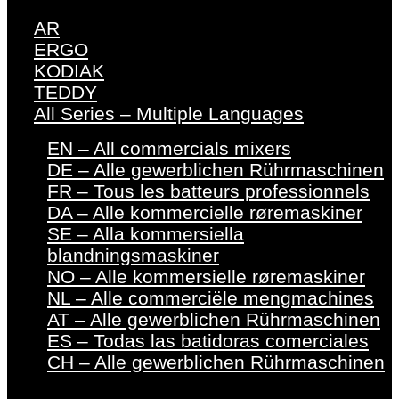
AR
ERGO
KODIAK
TEDDY
All Series – Multiple Languages
EN – All commercials mixers
DE – Alle gewerblichen Rührmaschinen
FR – Tous les batteurs professionnels
DA – Alle kommercielle røremaskiner
SE – Alla kommersiella
blandningsmaskiner
NO – Alle kommersielle røremaskiner
NL – Alle commerciële mengmachines
AT – Alle gewerblichen Rührmaschinen
ES – Todas las batidoras comerciales
CH – Alle gewerblichen Rührmaschinen