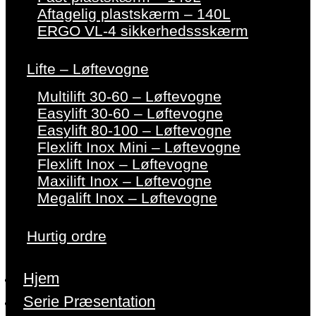
Aftagelig plastskærm – 140L
ERGO VL-4 sikkerhedssskærm
Lifte – Løftevogne
Multilift 30-60 – Løftevogne
Easylift 30-60 – Løftevogne
Easylift 80-100 – Løftevogne
Flexlift Inox Mini – Løftevogne
Flexlift Inox – Løftevogne
Maxilift Inox – Løftevogne
Megalift Inox – Løftevogne
Hurtig ordre
Hjem
Serie Præsentation