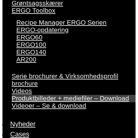
Grøntsagsskærer
ERGO Toolbox
Recipe Manager ERGO Serien
ERGO-opdatering
ERGO60
ERGO100
ERGO140
AR200
Serie brochurer & Virksomhedsprofil
brochure
Videos
Produktbilleder + mediefiler – Download
Videoer – Se & download
Nyheder
Cases