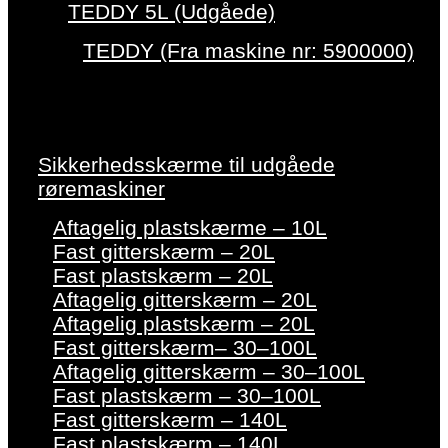
TEDDY 5L (Udgåede)
TEDDY (Fra maskine nr: 5900000)
Sikkerhedsskærme til udgåede
røremaskiner
Aftagelig plastskærme – 10L
Fast gitterskærm – 20L
Fast plastskærm – 20L
Aftagelig gitterskærm – 20L
Aftagelig plastskærm – 20L
Fast gitterskærm– 30–100L
Aftagelig gitterskærm – 30–100L
Fast plastskærm – 30–100L
Fast gitterskærm – 140L
Fast plastskærm – 140L