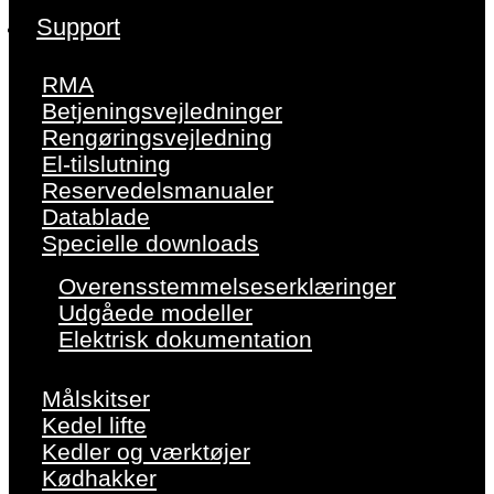
Support
RMA
Betjeningsvejledninger
Rengøringsvejledning
El-tilslutning
Reservedelsmanualer
Datablade
Specielle downloads
Overensstemmelseserklæringer
Udgåede modeller
Elektrisk dokumentation
Målskitser
Kedel lifte
Kedler og værktøjer
Kødhakker