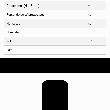
Produktmål (H x B x L)
mm
Forsendelse af bruttovægt
kg
Nettovægt
kg
HS-kode
Vol. m³
m³
Ldm