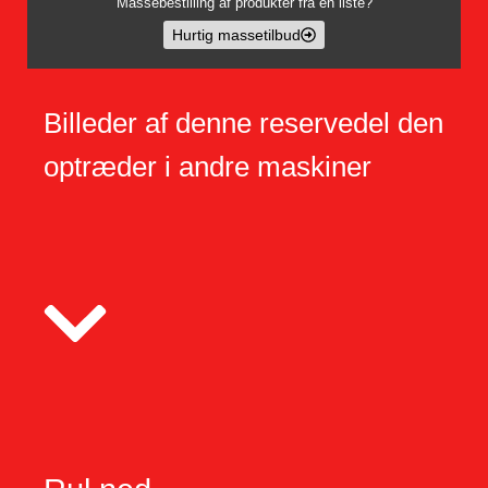
Massebestilling af produkter fra en liste?
Hurtig massetilbud
Billeder af denne reservedel den
optræder i andre maskiner