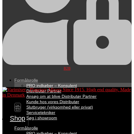
B2B
Formålsrolle
PRO indkøber – Konsulent
Distributør Partner
Ansøg om at blive Distributør Partner
Kunde hos vores Distributør
DK
Slutbruger (virksomhed eller privat)
EN
Servicetekniker
Shop
Søg i showroom
Formålsrolle
PRO indkøber – Konsulent