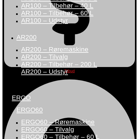
AR100 – Tilbehør – 40 L
AR100 – Tilbehør – 60 L
AR100 – Udstyr
AR200
AR200 – Røremaskine
AR200 – Tilvalg
AR200 – Tilbehør – 200 L
AR200 – Udstyr
Tilbud
ERGO
ERGO60
ERGO60 – Røremaskine
ERGO60 – Tilvalg
ERGO60 – Tilbehør – 60 L