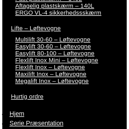
Aftagelig plastskærm – 140L
ERGO VL-4 sikkerhedssskærm
Lifte – Løftevogne
Multilift 30-60 – Løftevogne
Easylift 30-60 – Løftevogne
Easylift 80-100 – Løftevogne
Flexlift Inox Mini – Løftevogne
Flexlift Inox – Løftevogne
Maxilift Inox – Løftevogne
Megalift Inox – Løftevogne
Hurtig ordre
Hjem
Serie Præsentation