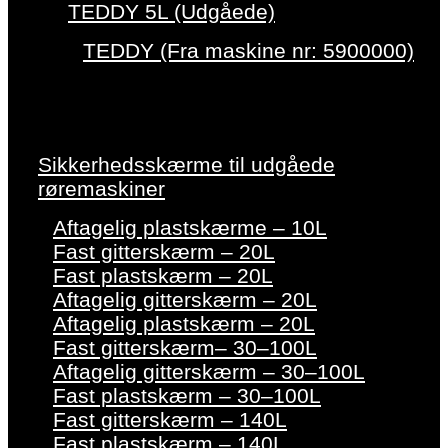
TEDDY 5L (Udgåede)
TEDDY (Fra maskine nr: 5900000)
Sikkerhedsskærme til udgåede
røremaskiner
Aftagelig plastskærme – 10L
Fast gitterskærm – 20L
Fast plastskærm – 20L
Aftagelig gitterskærm – 20L
Aftagelig plastskærm – 20L
Fast gitterskærm– 30–100L
Aftagelig gitterskærm – 30–100L
Fast plastskærm – 30–100L
Fast gitterskærm – 140L
Fast plastskærm – 140L