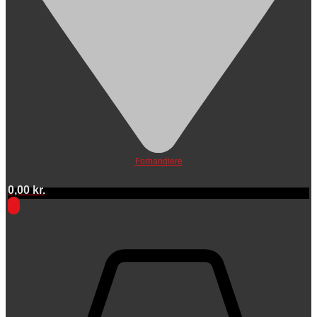
Forhandlere
0,00
kr.
0