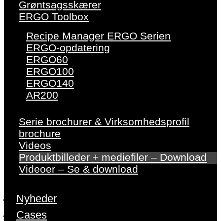
Grøntsagsskærer
ERGO Toolbox
Recipe Manager ERGO Serien
ERGO-opdatering
ERGO60
ERGO100
ERGO140
AR200
Serie brochurer & Virksomhedsprofil
brochure
Videos
Produktbilleder + mediefiler – Download
Videoer – Se & download
Nyheder
Cases