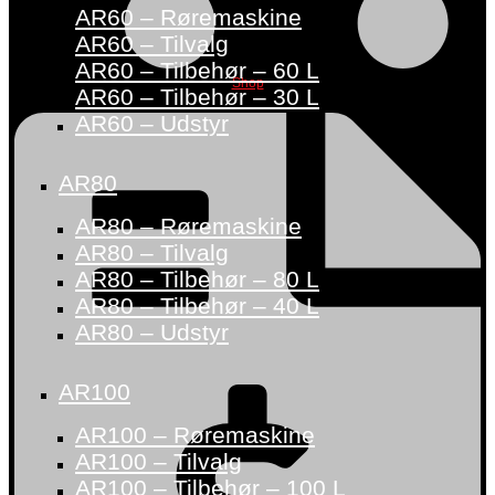
AR60 – Røremaskine
AR60 – Tilvalg
AR60 – Tilbehør – 60 L
Shop
AR60 – Tilbehør – 30 L
AR60 – Udstyr
AR80
AR80 – Røremaskine
AR80 – Tilvalg
AR80 – Tilbehør – 80 L
AR80 – Tilbehør – 40 L
AR80 – Udstyr
AR100
AR100 – Røremaskine
AR100 – Tilvalg
AR100 – Tilbehør – 100 L