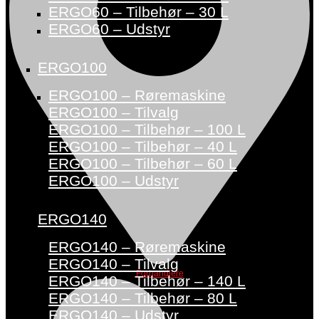
ERGO60 – Tilbehør – 30 L
ERGO60 – Udstyr
ERGO100
ERGO100 – Røremaskine
ERGO100 – Tilvalg
ERGO100 – Tilbehør – 100 L
ERGO100 – Tilbehør – 40 L
ERGO100 – Tilbehør – 60 L
ERGO100 – Udstyr
ERGO140
ERGO140 – Røremaskine
ERGO140 – Tilvalg
Forhandlere
ERGO140 – Tilbehør – 140 L
ERGO140 – Tilbehør – 80 L
ERGO140 – Udstyr