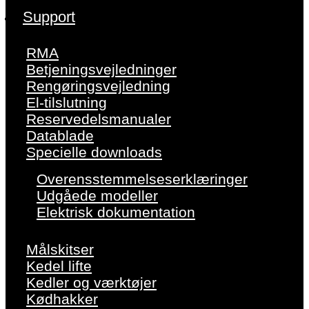
Support
RMA
Betjeningsvejledninger
Rengøringsvejledning
El-tilslutning
Reservedelsmanualer
Datablade
Specielle downloads
Overensstemmelseserklæringer
Udgåede modeller
Elektrisk dokumentation
Målskitser
Kedel lifte
Kedler og værktøjer
Kødhakker