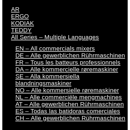
AR
ERGO
KODIAK
TEDDY
All Series – Multiple Languages
EN – All commercials mixers
DE – Alle gewerblichen Rührmaschinen
FR – Tous les batteurs professionnels
DA – Alle kommercielle røremaskiner
SE – Alla kommersiella
blandningsmaskiner
NO – Alle kommersielle røremaskiner
NL – Alle commerciële mengmachines
AT – Alle gewerblichen Rührmaschinen
ES – Todas las batidoras comerciales
CH – Alle gewerblichen Rührmaschinen