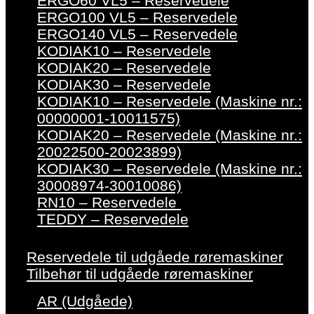
ERGO60 VL5 – Reservedele
ERGO100 VL5 – Reservedele
ERGO140 VL5 – Reservedele
KODIAK10 – Reservedele
KODIAK20 – Reservedele
KODIAK30 – Reservedele
KODIAK10 – Reservedele (Maskine nr.:
00000001-10011575)
KODIAK20 – Reservedele (Maskine nr.:
20022500-20023899)
KODIAK30 – Reservedele (Maskine nr.:
30008974-30010086)
RN10 – Reservedele
TEDDY – Reservedele
Reservedele til udgåede røremaskiner
Tilbehør til udgåede røremaskiner
AR (Udgåede)