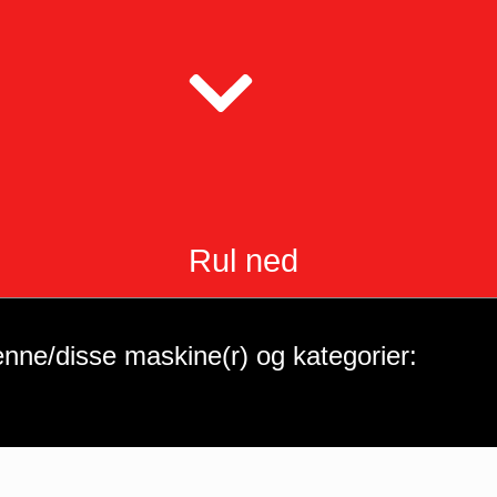
Rul ned
nne/disse maskine(r) og kategorier: