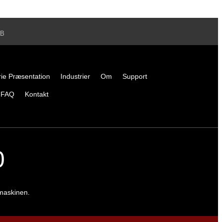
2B
ie Præsentation
Industrier
Om
Support
FAQ
Kontakt
0
emaskinen.