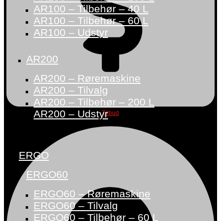
AR100 – Tilbehør – 40 L
AR100 – Tilbehør – 60 L
AR100 – Udstyr
AR200
AR200 – Røremaskine
AR200 – Tilvalg
AR200 – Tilbehør – 200 L
AR200 – Udstyr
Tilbud
ERGO
ERGO60
ERGO60 – Røremaskine
ERGO60 – Tilvalg
ERGO60 – Tilbehør – 60 L