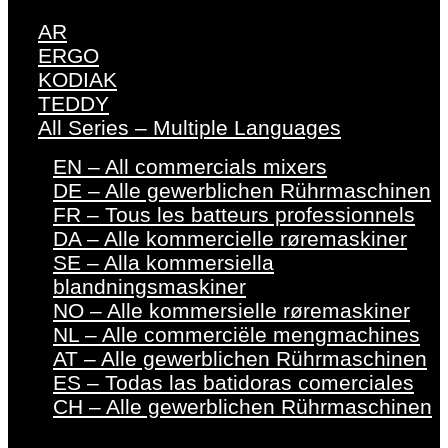
AR
ERGO
KODIAK
TEDDY
All Series – Multiple Languages
EN – All commercials mixers
DE – Alle gewerblichen Rührmaschinen
FR – Tous les batteurs professionnels
DA – Alle kommercielle røremaskiner
SE – Alla kommersiella
blandningsmaskiner
NO – Alle kommersielle røremaskiner
NL – Alle commerciële mengmachines
AT – Alle gewerblichen Rührmaschinen
ES – Todas las batidoras comerciales
CH – Alle gewerblichen Rührmaschinen