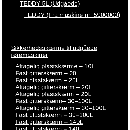
TEDDY 5L (Udgåede)
TEDDY (Fra maskine nr: 5900000)
Sikkerhedsskærme til udgåede
røremaskiner
Aftagelig plastskærme – 10L
Fast gitterskærm – 20L
Fast plastskærm – 20L
Aftagelig gitterskærm – 20L
Aftagelig plastskærm – 20L
Fast gitterskærm– 30–100L
Aftagelig gitterskærm – 30–100L
Fast plastskærm – 30–100L
Fast gitterskærm – 140L
Fast plastskærm – 140L