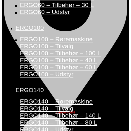
ERGO60 – Tilbehør – 30 L
ERGO60 – Udstyr
ERGO100
ERGO100 – Røremaskine
ERGO100 – Tilvalg
ERGO100 – Tilbehør – 100 L
ERGO100 – Tilbehør – 40 L
ERGO100 – Tilbehør – 60 L
ERGO100 – Udstyr
ERGO140
ERGO140 – Røremaskine
ERGO140 – Tilvalg
Forhandlere
ERGO140 – Tilbehør – 140 L
ERGO140 – Tilbehør – 80 L
ERGO140 – Udstyr