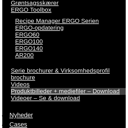
Grøntsagsskærer
ERGO Toolbox
Recipe Manager ERGO Serien
ERGO-opdatering
ERGO60
ERGO100
ERGO140
AR200
Serie brochurer & Virksomhedsprofil
brochure
Videos
Produktbilleder + mediefiler – Download
Videoer – Se & download
Nyheder
Cases