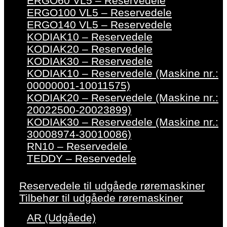
ERGO60 VL5 – Reservedele
ERGO100 VL5 – Reservedele
ERGO140 VL5 – Reservedele
KODIAK10 – Reservedele
KODIAK20 – Reservedele
KODIAK30 – Reservedele
KODIAK10 – Reservedele (Maskine nr.:
00000001-10011575)
KODIAK20 – Reservedele (Maskine nr.:
20022500-20023899)
KODIAK30 – Reservedele (Maskine nr.:
30008974-30010086)
RN10 – Reservedele
TEDDY – Reservedele
Reservedele til udgåede røremaskiner
Tilbehør til udgåede røremaskiner
AR (Udgåede)