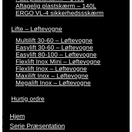
Aftagelig plastskærm – 140L
ERGO VL-4 sikkerhedssskærm
Lifte – Løftevogne
Multilift 30-60 – Løftevogne
Easylift 30-60 – Løftevogne
Easylift 80-100 – Løftevogne
Flexlift Inox Mini – Løftevogne
Flexlift Inox – Løftevogne
Maxilift Inox – Løftevogne
Megalift Inox – Løftevogne
Hurtig ordre
Hjem
Serie Præsentation