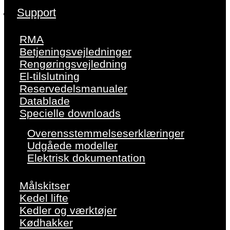
Support
RMA
Betjeningsvejledninger
Rengøringsvejledning
El-tilslutning
Reservedelsmanualer
Datablade
Specielle downloads
Overensstemmelseserklæringer
Udgåede modeller
Elektrisk dokumentation
Målskitser
Kedel lifte
Kedler og værktøjer
Kødhakker