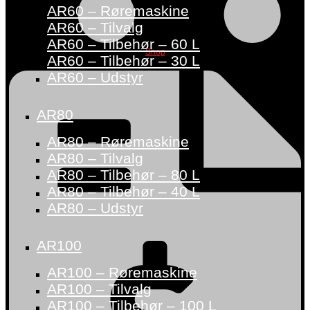
AR60 – Røremaskine
AR60 – Tilvalg
AR60 – Tilbehør – 60 L
Shop
AR60 – Tilbehør – 30 L
AR60 – Udstyr
AR80
AR80 – Røremaskine
AR80 – Tilvalg
AR80 – Tilbehør – 80 L
AR80 – Tilbehør – 40 L
AR80 – Udstyr
AR100
AR100 – Røremaskine
AR100 – Tilvalg
AR100 – Tilbehør – 100 L