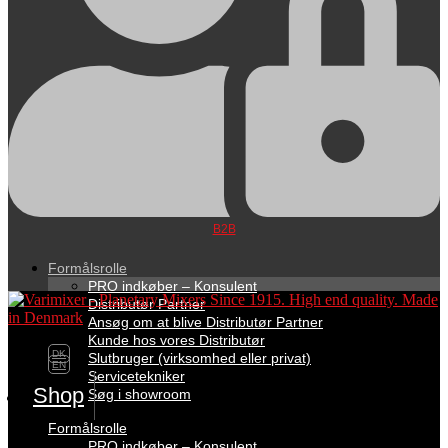
B2B
Formålsrolle
PRO indkøber – Konsulent
Distributør Partner
Ansøg om at blive Distributør Partner
Kunde hos vores Distributør
DK
Slutbruger (virksomhed eller privat)
EN
Servicetekniker
Shop
Søg i showroom
Formålsrolle
PRO indkøber – Konsulent