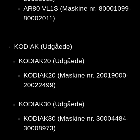
AR80 VL1S (Maskine nr. 80001099-
80002011)
KODIAK (Udgåede)
KODIAK20 (Udgåede)
KODIAK20 (Maskine nr. 20019000-
20022499)
KODIAK30 (Udgåede)
KODIAK30 (Maskine nr. 30004484-
30008973)