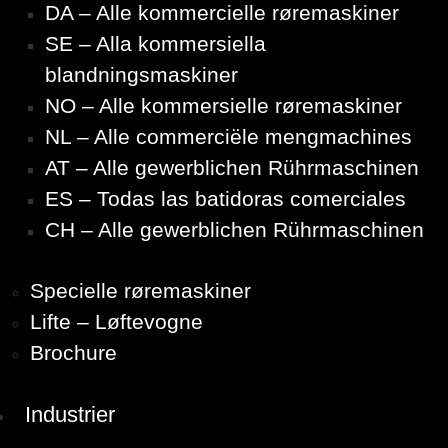
DA – Alle kommercielle røremaskiner
SE – Alla kommersiella
blandningsmaskiner
NO – Alle kommersielle røremaskiner
NL – Alle commerciële mengmachines
AT – Alle gewerblichen Rührmaschinen
ES – Todas las batidoras comerciales
CH – Alle gewerblichen Rührmaschinen
Specielle røremaskiner
Lifte – Løftevogne
Brochure
Industrier