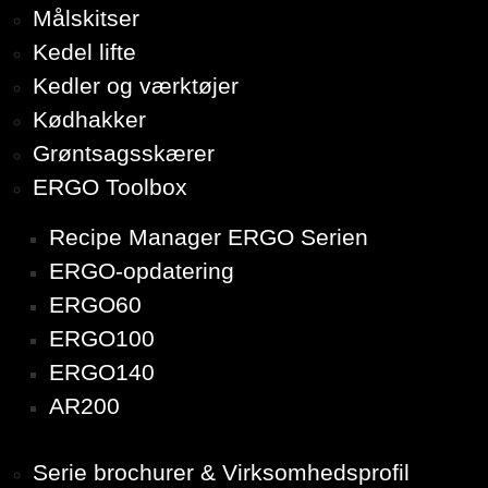
Målskitser
Kedel lifte
Kedler og værktøjer
Kødhakker
Grøntsagsskærer
ERGO Toolbox
Recipe Manager ERGO Serien
ERGO-opdatering
ERGO60
ERGO100
ERGO140
AR200
Serie brochurer & Virksomhedsprofil