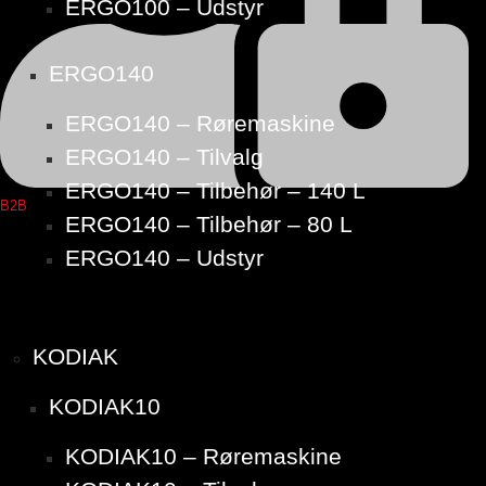
ERGO100 – Udstyr
ERGO140
ERGO140 – Røremaskine
ERGO140 – Tilvalg
ERGO140 – Tilbehør – 140 L
B2B
ERGO140 – Tilbehør – 80 L
ERGO140 – Udstyr
KODIAK
KODIAK10
KODIAK10 – Røremaskine