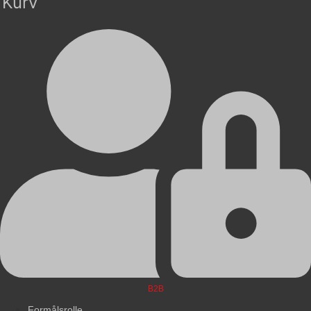
Kurv
B2B
Formålsrolle