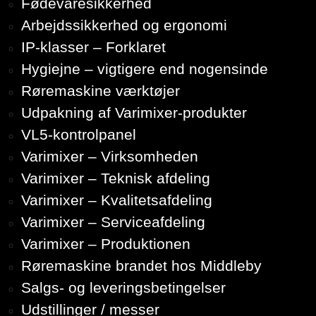
Fødevaresikkerhed
Arbejdssikkerhed og ergonomi
IP-klasser – Forklaret
Hygiejne – vigtigere end nogensinde
Røremaskine værktøjer
Udpakning af Varimixer-produkter
VL5-kontrolpanel
Varimixer – Virksomheden
Varimixer – Teknisk afdeling
Varimixer – Kvalitetsafdeling
Varimixer – Serviceafdeling
Varimixer – Produktionen
Røremaskine brandet hos Middleby
Salgs- og leveringsbetingelser
Udstillinger / messer