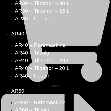
AR30 – Tilbehør – 30 L
AR30 – Tilbehør – 15 L
AR30 – Udstyr
AR40
AR40 – Røremaskine
AR40 – Tilvalg
AR40 – Tilbehør – 40 L
AR40 – Tilbehør – 20 L
AR40 – Udstyr
Shop
AR60
AR60 – Røremaskine
AR60 – Tilvalg