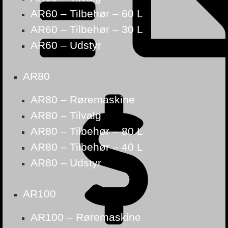
AR60 – Tilbehør – 60 L
AR60 – Tilbehør – 30 L
AR60 – Udstyr
AR80
AR80 – Røremaskine
AR80 – Tilvalg
AR80 – Tilbehør – 80 L
AR80 – Tilbehør – 40 L
AR80 – Udstyr
AR100
AR100 – Røremaskine