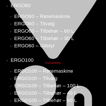
ERGO60
ERGO60 – Røremaskine
ERGO60 – Tilvalg
ERGO60 – Tilbehør – 60 L
ERGO60 – Tilbehør – 30 L
ERGO60 – Udstyr
ERGO100
Forhandlere
ERGO100 – Røremaskine
ERGO100 – Tilvalg
ERGO100 – Tilbehør – 100 L
ERGO100 – Tilbehør – 40 L
ERGO100 – Tilbehør – 60 L