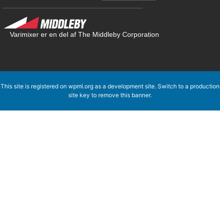
Varimixer er en del af The Middleby Corporation
This site is registered on
wpml.org
as a development site. Switch to a production
site key to
remove this banner
.