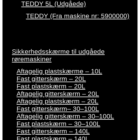
TEDDY 5L (Udgåede)
TEDDY (Fra maskine nr: 5900000)
Sikkerhedsskærme til udgåede
røremaskiner
Aftagelig plastskærme – 10L
Fast gitterskærm – 20L
Fast plastskærm – 20L
Aftagelig gitterskærm – 20L
Aftagelig plastskærm – 20L
Fast gitterskærm– 30–100L
Aftagelig gitterskærm – 30–100L
Fast plastskærm – 30–100L
Fast gitterskærm – 140L
Fast plastskærm – 140L