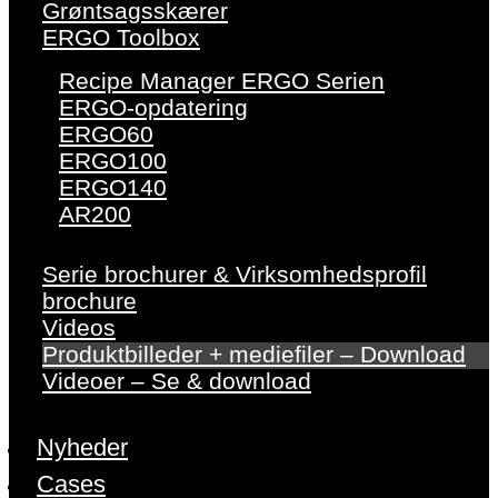
Grøntsagsskærer
ERGO Toolbox
Recipe Manager ERGO Serien
ERGO-opdatering
ERGO60
ERGO100
ERGO140
AR200
Serie brochurer & Virksomhedsprofil
brochure
Videos
Produktbilleder + mediefiler – Download
Videoer – Se & download
Nyheder
Cases