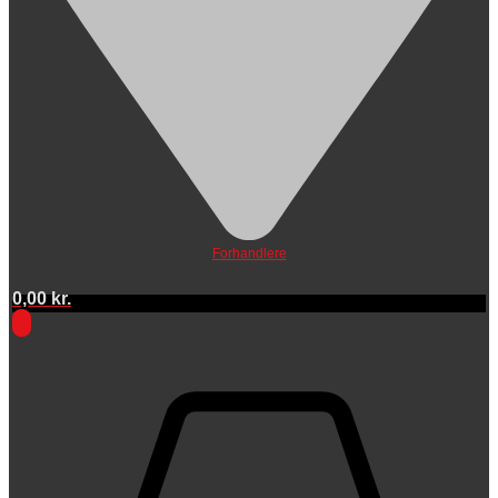
Forhandlere
0,00
kr.
0