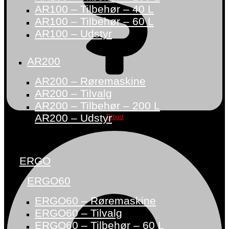
AR100 – Tilbehør – 40 L
AR100 – Tilbehør – 60 L
AR100 – Udstyr
AR200
AR200 – Røremaskine
AR200 – Tilvalg
AR200 – Tilbehør – 200 L
AR200 – Udstyr
Tilbud
ERGO
ERGO60
ERGO60 – Røremaskine
ERGO60 – Tilvalg
ERGO60 – Tilbehør – 60 L