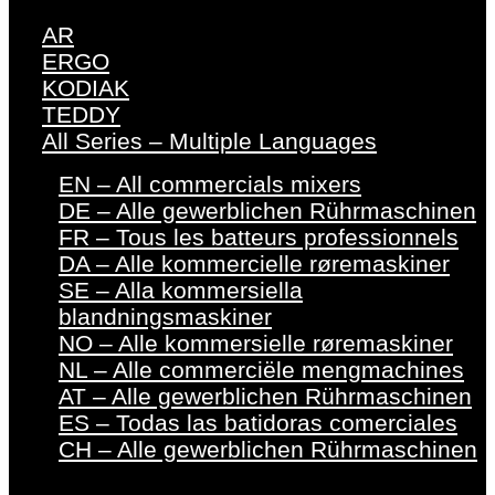
AR
ERGO
KODIAK
TEDDY
All Series – Multiple Languages
EN – All commercials mixers
DE – Alle gewerblichen Rührmaschinen
FR – Tous les batteurs professionnels
DA – Alle kommercielle røremaskiner
SE – Alla kommersiella
blandningsmaskiner
NO – Alle kommersielle røremaskiner
NL – Alle commerciële mengmachines
AT – Alle gewerblichen Rührmaschinen
ES – Todas las batidoras comerciales
CH – Alle gewerblichen Rührmaschinen