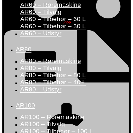
AR60 – Røremaskine
AR60 – Tilvalg
AR60 – Tilbehør – 60 L
Shop
AR60 – Tilbehør – 30 L
AR60 – Udstyr
AR80
AR80 – Røremaskine
AR80 – Tilvalg
AR80 – Tilbehør – 80 L
AR80 – Tilbehør – 40 L
AR80 – Udstyr
AR100
AR100 – Røremaskine
AR100 – Tilvalg
AR100 – Tilbehør – 100 L