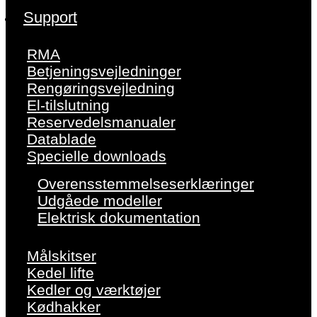
Support
RMA
Betjeningsvejledninger
Rengøringsvejledning
El-tilslutning
Reservedelsmanualer
Datablade
Specielle downloads
Overensstemmelseserklæringer
Udgåede modeller
Elektrisk dokumentation
Målskitser
Kedel lifte
Kedler og værktøjer
Kødhakker