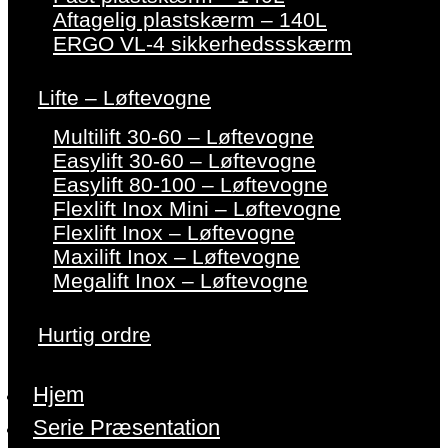
Aftagelig plastskærm – 140L
ERGO VL-4 sikkerhedssskærm
Lifte – Løftevogne
Multilift 30-60 – Løftevogne
Easylift 30-60 – Løftevogne
Easylift 80-100 – Løftevogne
Flexlift Inox Mini – Løftevogne
Flexlift Inox – Løftevogne
Maxilift Inox – Løftevogne
Megalift Inox – Løftevogne
Hurtig ordre
Hjem
Serie Præsentation