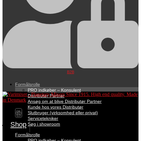
B2B
Formålsrolle
PRO indkøber – Konsulent
Distributør Partner
Ansøg om at blive Distributør Partner
Kunde hos vores Distributør
DK
Slutbruger (virksomhed eller privat)
EN
Servicetekniker
Shop
Søg i showroom
Formålsrolle
PRO indkøber – Konsulent