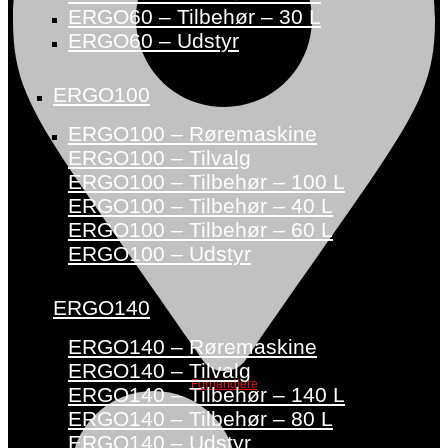
ERGO60 – Tilbehør – 30 L
ERGO60 – Udstyr
ERGO100
ERGO100 – Røremaskine
ERGO100 – Tilvalg
ERGO100 – Tilbehør – 100 L
ERGO100 – Tilbehør – 40 L
ERGO100 – Tilbehør – 60 L
ERGO100 – Udstyr
ERGO140
ERGO140 – Røremaskine
ERGO140 – Tilvalg
Forhandlere
ERGO140 – Tilbehør – 140 L
ERGO140 – Tilbehør – 80 L
ERGO140 – Udstyr