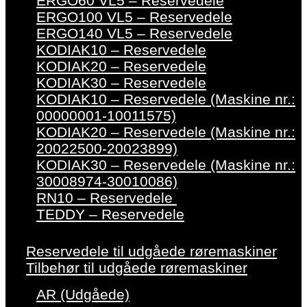
ERGO60 VL5 – Reservedele
ERGO100 VL5 – Reservedele
ERGO140 VL5 – Reservedele
KODIAK10 – Reservedele
KODIAK20 – Reservedele
KODIAK30 – Reservedele
KODIAK10 – Reservedele (Maskine nr.:
00000001-10011575)
KODIAK20 – Reservedele (Maskine nr.:
20022500-20023899)
KODIAK30 – Reservedele (Maskine nr.:
30008974-30010086)
RN10 – Reservedele
TEDDY – Reservedele
Reservedele til udgåede røremaskiner
Tilbehør til udgåede røremaskiner
AR (Udgåede)