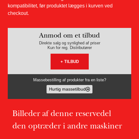
kompatibilitet, før produktet lægges i kurven ved
checkout.
Anmod om et tilbud
Direkte salg og synlighed af priser
Kun for reg. Distributører
+ TILBUD
Massebestilling af produkter fra en liste?
Hurtig massetilbud
Billeder af denne reservedel
den optræder i andre maskiner