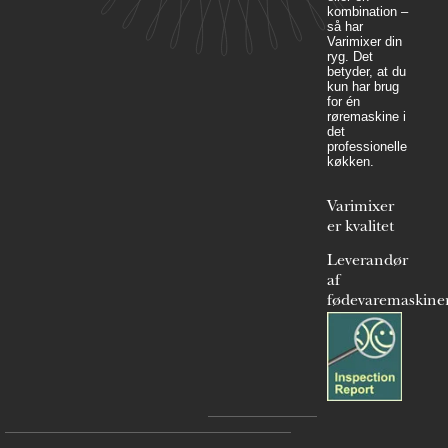
kombination –
så har
Varimixer din
ryg. Det
betyder, at du
kun har brug
for én
røremaskine i
det
professionelle
køkken.
Varimixer
er kvalitet
Leverandør
af
fødevaremaskine