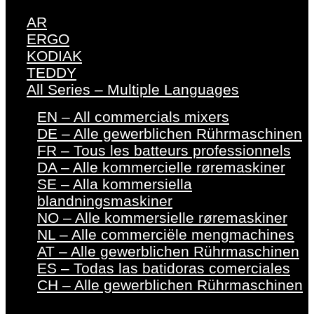
AR
ERGO
KODIAK
TEDDY
All Series – Multiple Languages
EN – All commercials mixers
DE – Alle gewerblichen Rührmaschinen
FR – Tous les batteurs professionnels
DA – Alle kommercielle røremaskiner
SE – Alla kommersiella
blandningsmaskiner
NO – Alle kommersielle røremaskiner
NL – Alle commerciële mengmachines
AT – Alle gewerblichen Rührmaschinen
ES – Todas las batidoras comerciales
CH – Alle gewerblichen Rührmaschinen