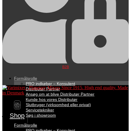
B2B
Formålsrolle
PRO indkøber – Konsulent
Distributør Partner
Ansøg om at blive Distributør Partner
Kunde hos vores Distributør
DK
Slutbruger (virksomhed eller privat)
EN
Servicetekniker
Shop
Søg i showroom
Formålsrolle
PRO indkøber – Konsulent