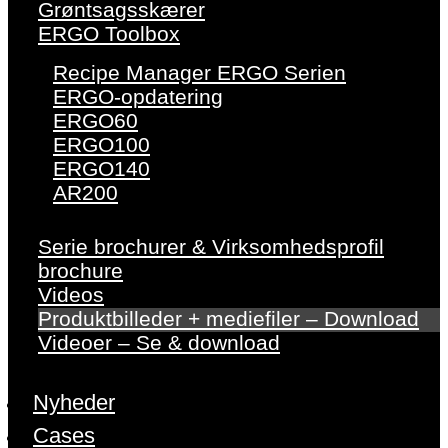
Grøntsagsskærer
ERGO Toolbox
Recipe Manager ERGO Serien
ERGO-opdatering
ERGO60
ERGO100
ERGO140
AR200
Serie brochurer & Virksomhedsprofil
brochure
Videos
Produktbilleder + mediefiler – Download
Videoer – Se & download
Nyheder
Cases