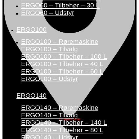
ERGO60 – Tilbehør – 30 L
ERGO60 – Udstyr
ERGO100
ERGO100 – Røremaskine
ERGO100 – Tilvalg
ERGO100 – Tilbehør – 100 L
ERGO100 – Tilbehør – 40 L
ERGO100 – Tilbehør – 60 L
ERGO100 – Udstyr
ERGO140
ERGO140 – Røremaskine
ERGO140 – Tilvalg
Forhandlere
ERGO140 – Tilbehør – 140 L
ERGO140 – Tilbehør – 80 L
ERGO140 – Udstyr