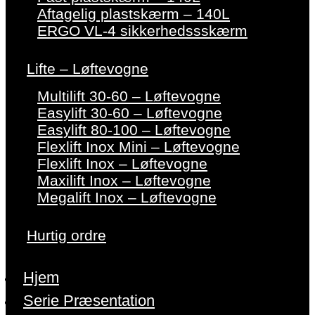
Aftagelig plastskærm – 140L
ERGO VL-4 sikkerhedssskærm
Lifte – Løftevogne
Multilift 30-60 – Løftevogne
Easylift 30-60 – Løftevogne
Easylift 80-100 – Løftevogne
Flexlift Inox Mini – Løftevogne
Flexlift Inox – Løftevogne
Maxilift Inox – Løftevogne
Megalift Inox – Løftevogne
Hurtig ordre
Hjem
Serie Præsentation