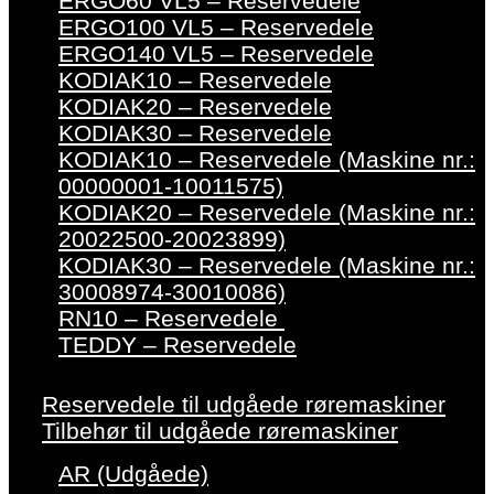
ERGO60 VL5 – Reservedele
ERGO100 VL5 – Reservedele
ERGO140 VL5 – Reservedele
KODIAK10 – Reservedele
KODIAK20 – Reservedele
KODIAK30 – Reservedele
KODIAK10 – Reservedele (Maskine nr.:
00000001-10011575)
KODIAK20 – Reservedele (Maskine nr.:
20022500-20023899)
KODIAK30 – Reservedele (Maskine nr.:
30008974-30010086)
RN10 – Reservedele
TEDDY – Reservedele
Reservedele til udgåede røremaskiner
Tilbehør til udgåede røremaskiner
AR (Udgåede)