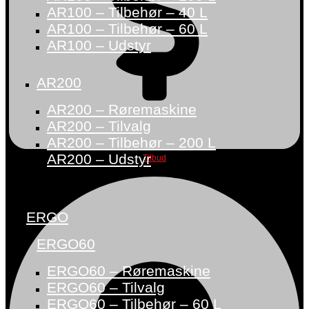
AR100 – Tilbehør – 40 L
AR100 – Tilbehør – 60 L
AR100 – Udstyr
AR200
AR200 – Røremaskine
AR200 – Tilvalg
AR200 – Tilbehør – 200 L
AR200 – Udstyr
Tilbud
ERGO
ERGO60
ERGO60 – Røremaskine
ERGO60 – Tilvalg
ERGO60 – Tilbehør – 60 L