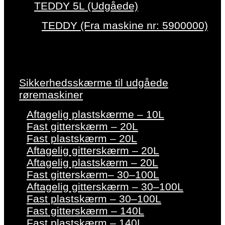
TEDDY 5L (Udgåede)
TEDDY (Fra maskine nr: 5900000)
Sikkerhedsskærme til udgåede
røremaskiner
Aftagelig plastskærme – 10L
Fast gitterskærm – 20L
Fast plastskærm – 20L
Aftagelig gitterskærm – 20L
Aftagelig plastskærm – 20L
Fast gitterskærm– 30–100L
Aftagelig gitterskærm – 30–100L
Fast plastskærm – 30–100L
Fast gitterskærm – 140L
Fast plastskærm – 140L