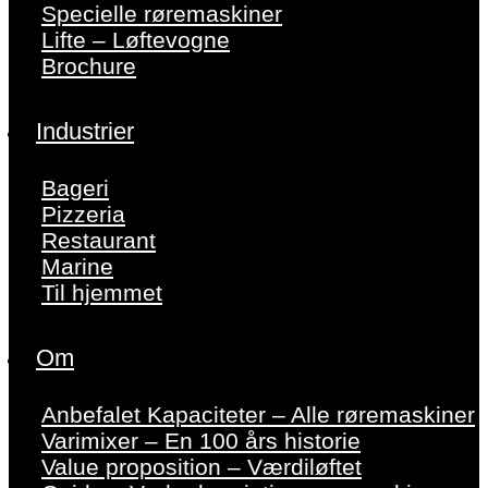
Specielle røremaskiner
Lifte – Løftevogne
Brochure
Industrier
Bageri
Pizzeria
Restaurant
Marine
Til hjemmet
Om
Anbefalet Kapaciteter – Alle røremaskiner
Varimixer – En 100 års historie
Value proposition – Værdiløftet