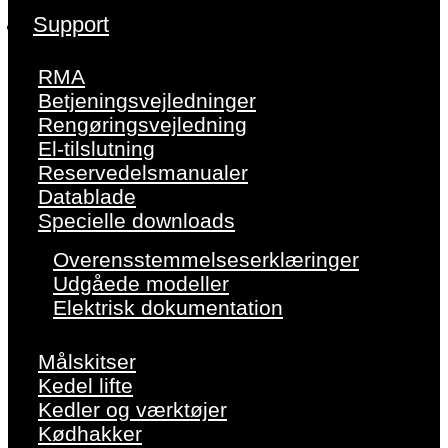
Support
RMA
Betjeningsvejledninger
Rengøringsvejledning
El-tilslutning
Reservedelsmanualer
Datablade
Specielle downloads
Overensstemmelseserklæringer
Udgåede modeller
Elektrisk dokumentation
Målskitser
Kedel lifte
Kedler og værktøjer
Kødhakker