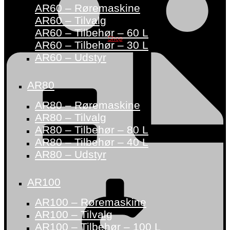
AR60 – Røremaskine
AR60 – Tilvalg
AR60 – Tilbehør – 60 L
Shop
AR60 – Tilbehør – 30 L
AR60 – Udstyr
AR80
AR80 – Røremaskine
AR80 – Tilvalg
AR80 – Tilbehør – 80 L
AR80 – Tilbehør – 40 L
AR80 – Udstyr
AR100
AR100 – Røremaskine
AR100 – Tilvalg
AR100 – Tilbehør – 100 L