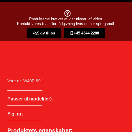
Produkterne kræver et vist niveau af viden.
Kontakt vores team for rådgivning hvis du har spørgsmål.
Skiv til os
+45 4344 2288​
Vare nr: W40P-90.1
Passer til model(ler):
Fig. nr:
Produktets egenskaber: