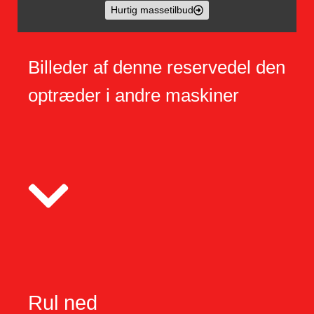
Hurtig massetilbud
Billeder af denne reservedel den
optræder i andre maskiner
Rul ned