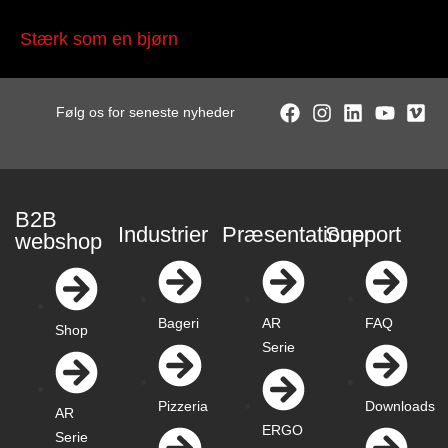
Stærk som en bjørn
Følg os for seneste nyheder
B2B
Industrier
Præsentationer
Support
webshop
Bageri
AR
FAQ
Shop
Serie
Pizzeria
Downloads
AR
ERGO
Serie