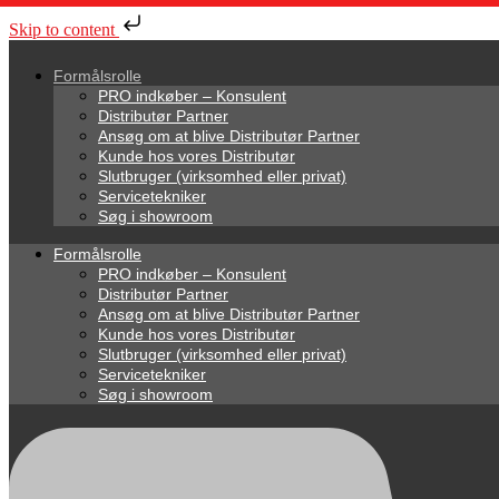
Skip to content
Formålsrolle
PRO indkøber – Konsulent
Distributør Partner
Ansøg om at blive Distributør Partner
Kunde hos vores Distributør
Slutbruger (virksomhed eller privat)
Servicetekniker
Søg i showroom
Formålsrolle
PRO indkøber – Konsulent
Distributør Partner
Ansøg om at blive Distributør Partner
Kunde hos vores Distributør
Slutbruger (virksomhed eller privat)
Servicetekniker
Søg i showroom