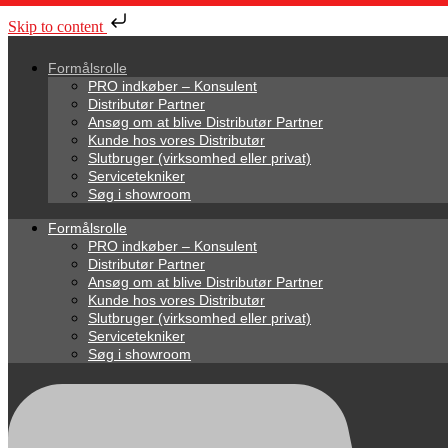
Skip to content
Formålsrolle
PRO indkøber – Konsulent
Distributør Partner
Ansøg om at blive Distributør Partner
Kunde hos vores Distributør
Slutbruger (virksomhed eller privat)
Servicetekniker
Søg i showroom
Formålsrolle
PRO indkøber – Konsulent
Distributør Partner
Ansøg om at blive Distributør Partner
Kunde hos vores Distributør
Slutbruger (virksomhed eller privat)
Servicetekniker
Søg i showroom