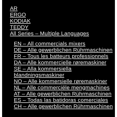
AR
ERGO
KODIAK
TEDDY
All Series – Multiple Languages
EN – All commercials mixers
DE – Alle gewerblichen Rührmaschinen
FR – Tous les batteurs professionnels
DA – Alle kommercielle røremaskiner
SE – Alla kommersiella
blandningsmaskiner
NO – Alle kommersielle røremaskiner
NL – Alle commerciële mengmachines
AT – Alle gewerblichen Rührmaschinen
ES – Todas las batidoras comerciales
CH – Alle gewerblichen Rührmaschinen