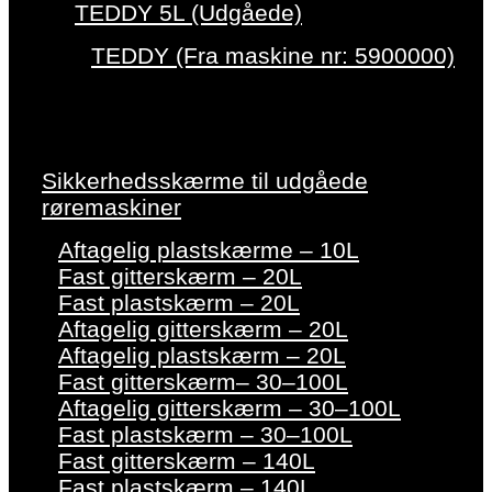
TEDDY 5L (Udgåede)
TEDDY (Fra maskine nr: 5900000)
Sikkerhedsskærme til udgåede
røremaskiner
Aftagelig plastskærme – 10L
Fast gitterskærm – 20L
Fast plastskærm – 20L
Aftagelig gitterskærm – 20L
Aftagelig plastskærm – 20L
Fast gitterskærm– 30–100L
Aftagelig gitterskærm – 30–100L
Fast plastskærm – 30–100L
Fast gitterskærm – 140L
Fast plastskærm – 140L