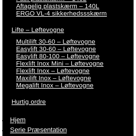
Aftagelig plastskærm – 140L
ERGO VL-4 sikkerhedssskærm
Lifte – Løftevogne
Multilift 30-60 – Løftevogne
Easylift 30-60 – Løftevogne
Easylift 80-100 – Løftevogne
Flexlift Inox Mini – Løftevogne
Flexlift Inox – Løftevogne
Maxilift Inox – Løftevogne
Megalift Inox – Løftevogne
Hurtig ordre
Hjem
Serie Præsentation