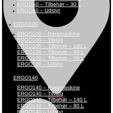
ERGO60 – Tilbehør – 30 L
ERGO60 – Udstyr
ERGO100
ERGO100 – Røremaskine
ERGO100 – Tilvalg
ERGO100 – Tilbehør – 100 L
ERGO100 – Tilbehør – 40 L
ERGO100 – Tilbehør – 60 L
ERGO100 – Udstyr
ERGO140
ERGO140 – Røremaskine
ERGO140 – Tilvalg
Forhandlere
ERGO140 – Tilbehør – 140 L
ERGO140 – Tilbehør – 80 L
ERGO140 – Udstyr