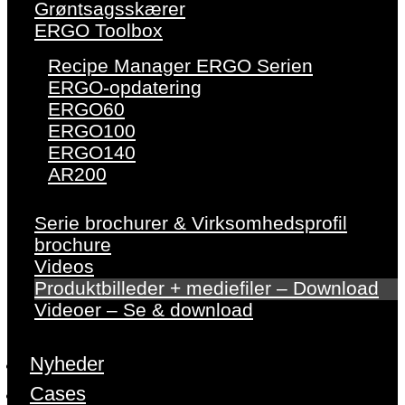
Grøntsagsskærer
ERGO Toolbox
Recipe Manager ERGO Serien
ERGO-opdatering
ERGO60
ERGO100
ERGO140
AR200
Serie brochurer & Virksomhedsprofil
brochure
Videos
Produktbilleder + mediefiler – Download
Videoer – Se & download
Nyheder
Cases