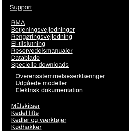
Support
RMA
Betjeningsvejledninger
Rengøringsvejledning
El-tilslutning
Reservedelsmanualer
Datablade
Specielle downloads
Overensstemmelseserklæringer
Udgåede modeller
Elektrisk dokumentation
Målskitser
Kedel lifte
Kedler og værktøjer
Kødhakker