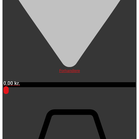
Forhandlere
0,00
kr.
0