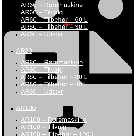
AR60 – Røremaskine
AR60 – Tilvalg
AR60 – Tilbehør – 60 L
Shop
AR60 – Tilbehør – 30 L
AR60 – Udstyr
AR80
AR80 – Røremaskine
AR80 – Tilvalg
AR80 – Tilbehør – 80 L
AR80 – Tilbehør – 40 L
AR80 – Udstyr
AR100
AR100 – Røremaskine
AR100 – Tilvalg
AR100 – Tilbehør – 100 L