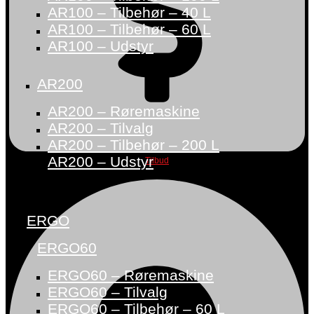
AR100 – Tilbehør – 40 L
AR100 – Tilbehør – 60 L
AR100 – Udstyr
AR200
AR200 – Røremaskine
AR200 – Tilvalg
AR200 – Tilbehør – 200 L
AR200 – Udstyr
Tilbud
ERGO
ERGO60
ERGO60 – Røremaskine
ERGO60 – Tilvalg
ERGO60 – Tilbehør – 60 L