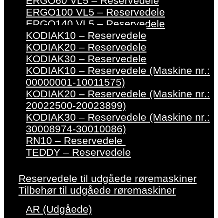
ERGO60 VL5 – Reservedele
ERGO100 VL5 – Reservedele
ERGO140 VL5 – Reservedele
KODIAK10 – Reservedele
KODIAK20 – Reservedele
KODIAK30 – Reservedele
KODIAK10 – Reservedele (Maskine nr.:
00000001-10011575)
KODIAK20 – Reservedele (Maskine nr.:
20022500-20023899)
KODIAK30 – Reservedele (Maskine nr.:
30008974-30010086)
RN10 – Reservedele
TEDDY – Reservedele
Reservedele til udgåede røremaskiner
Tilbehør til udgåede røremaskiner
AR (Udgåede)