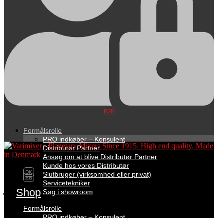
B2B
Formålsrolle
PRO indkøber – Konsulent
Distributør Partner
Ansøg om at blive Distributør Partner
Kunde hos vores Distributør
DK
Slutbruger (virksomhed eller privat)
EN
Servicetekniker
Shop
Søg i showroom
Formålsrolle
PRO indkøber – Konsulent