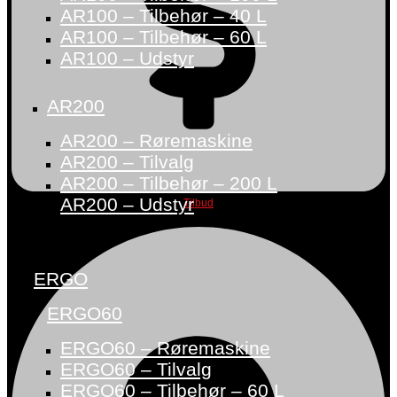
AR100 – Tilbehør – 40 L
AR100 – Tilbehør – 60 L
AR100 – Udstyr
AR200
AR200 – Røremaskine
AR200 – Tilvalg
AR200 – Tilbehør – 200 L
AR200 – Udstyr
Tilbud
ERGO
ERGO60
ERGO60 – Røremaskine
ERGO60 – Tilvalg
ERGO60 – Tilbehør – 60 L