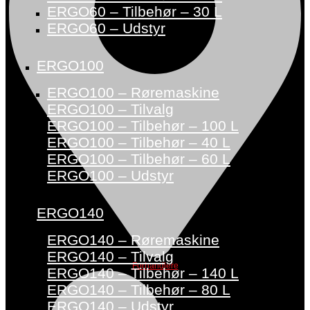
ERGO60 – Tilbehør – 30 L
ERGO60 – Udstyr
ERGO100
ERGO100 – Røremaskine
ERGO100 – Tilvalg
ERGO100 – Tilbehør – 100 L
ERGO100 – Tilbehør – 40 L
ERGO100 – Tilbehør – 60 L
ERGO100 – Udstyr
ERGO140
ERGO140 – Røremaskine
ERGO140 – Tilvalg
Forhandlere
ERGO140 – Tilbehør – 140 L
ERGO140 – Tilbehør – 80 L
ERGO140 – Udstyr