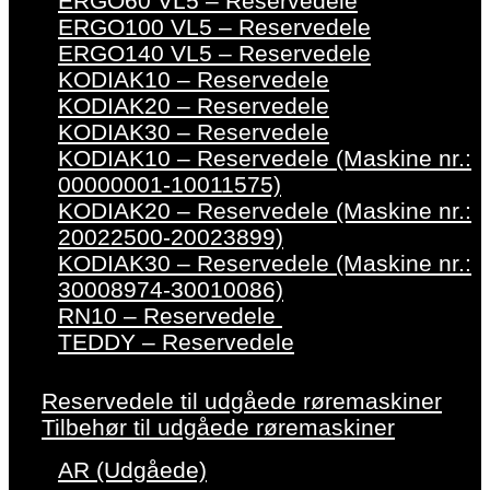
ERGO60 VL5 – Reservedele
ERGO100 VL5 – Reservedele
ERGO140 VL5 – Reservedele
KODIAK10 – Reservedele
KODIAK20 – Reservedele
KODIAK30 – Reservedele
KODIAK10 – Reservedele (Maskine nr.:
00000001-10011575)
KODIAK20 – Reservedele (Maskine nr.:
20022500-20023899)
KODIAK30 – Reservedele (Maskine nr.:
30008974-30010086)
RN10 – Reservedele
TEDDY – Reservedele
Reservedele til udgåede røremaskiner
Tilbehør til udgåede røremaskiner
AR (Udgåede)