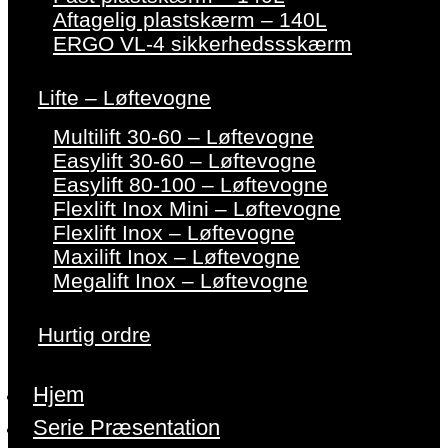
Aftagelig plastskærm – 140L
ERGO VL-4 sikkerhedssskærm
Lifte – Løftevogne
Multilift 30-60 – Løftevogne
Easylift 30-60 – Løftevogne
Easylift 80-100 – Løftevogne
Flexlift Inox Mini – Løftevogne
Flexlift Inox – Løftevogne
Maxilift Inox – Løftevogne
Megalift Inox – Løftevogne
Hurtig ordre
Hjem
Serie Præsentation