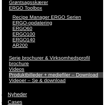
Grøntsagsskærer
ERGO Toolbox
Recipe Manager ERGO Serien
ERGO-opdatering
ERGO60
ERGO100
ERGO140
AR200
Serie brochurer & Virksomhedsprofil
brochure
Videos
Produktbilleder + mediefiler – Download
Videoer – Se & download
Nyheder
Cases