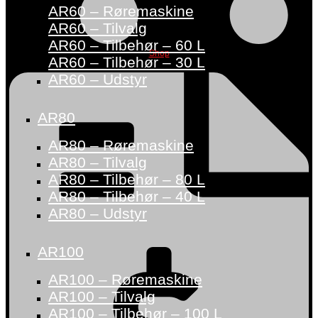
AR60 – Røremaskine
AR60 – Tilvalg
AR60 – Tilbehør – 60 L
Shop
AR60 – Tilbehør – 30 L
AR60 – Udstyr
AR80
AR80 – Røremaskine
AR80 – Tilvalg
AR80 – Tilbehør – 80 L
AR80 – Tilbehør – 40 L
AR80 – Udstyr
AR100
AR100 – Røremaskine
AR100 – Tilvalg
AR100 – Tilbehør – 100 L