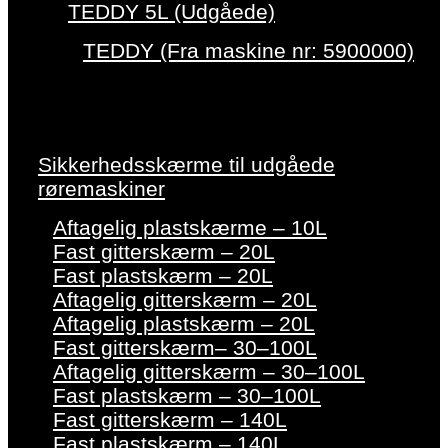
TEDDY 5L (Udgåede)
TEDDY (Fra maskine nr: 5900000)
Sikkerhedsskærme til udgåede
røremaskiner
Aftagelig plastskærme – 10L
Fast gitterskærm – 20L
Fast plastskærm – 20L
Aftagelig gitterskærm – 20L
Aftagelig plastskærm – 20L
Fast gitterskærm– 30–100L
Aftagelig gitterskærm – 30–100L
Fast plastskærm – 30–100L
Fast gitterskærm – 140L
Fast plastskærm – 140L