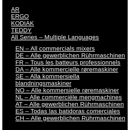
AR
ERGO
KODIAK
TEDDY
All Series – Multiple Languages
EN – All commercials mixers
DE – Alle gewerblichen Rührmaschinen
FR – Tous les batteurs professionnels
DA – Alle kommercielle røremaskiner
SE – Alla kommersiella
blandningsmaskiner
NO – Alle kommersielle røremaskiner
NL – Alle commerciële mengmachines
AT – Alle gewerblichen Rührmaschinen
ES – Todas las batidoras comerciales
CH – Alle gewerblichen Rührmaschinen