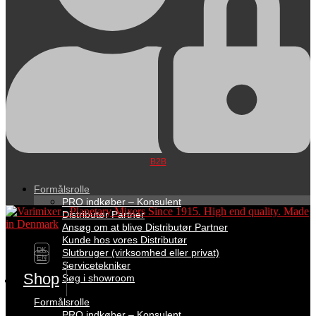
B2B
Formålsrolle
PRO indkøber – Konsulent
Distributør Partner
Ansøg om at blive Distributør Partner
Kunde hos vores Distributør
DK
Slutbruger (virksomhed eller privat)
EN
Servicetekniker
Shop
Søg i showroom
Formålsrolle
PRO indkøber – Konsulent