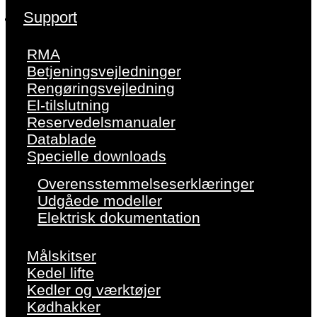
Support
RMA
Betjeningsvejledninger
Rengøringsvejledning
El-tilslutning
Reservedelsmanualer
Datablade
Specielle downloads
Overensstemmelseserklæringer
Udgåede modeller
Elektrisk dokumentation
Målskitser
Kedel lifte
Kedler og værktøjer
Kødhakker