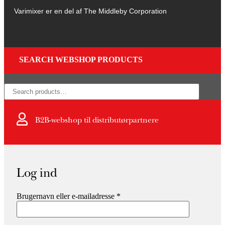
Varimixer er en del af The Middleby Corporation
SEARCH WEBSHOP PRODUCTS
×
B2B-webshop til distributørpartnere
Log ind
Brugernavn eller e-mailadresse
*