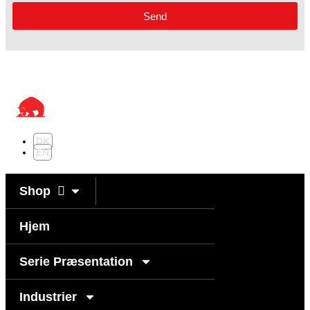
Send
DK
EN
Shop
Hjem
Serie Præsentation
Industrier