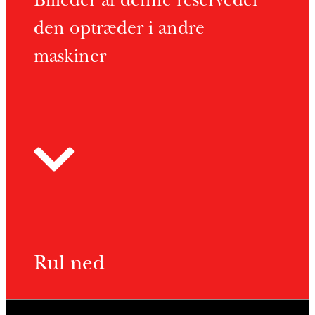
Billeder af denne reservedel
den optræder i andre
maskiner
Rul ned