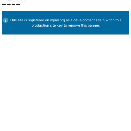
Siden 1915
This site is registered on
wpml.org
as a development site. Switch to a
production site key to
remove this banner
.