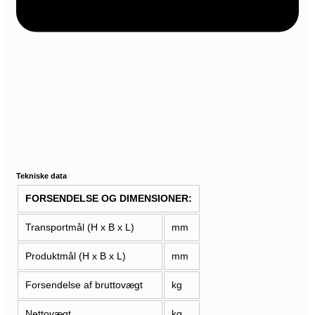
Tekniske data
FORSENDELSE OG DIMENSIONER:
Transportmål (H x B x L)
mm
Produktmål (H x B x L)
mm
Forsendelse af bruttovægt
kg
Nettovægt
kg