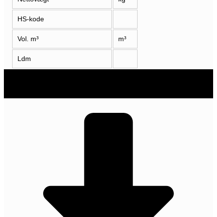
HS-kode
Vol. m³
m³
Ldm