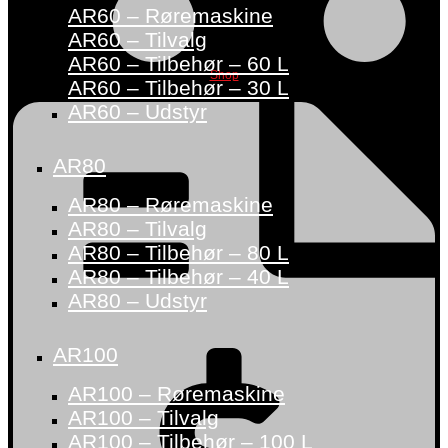
AR60 – Røremaskine
AR60 – Tilvalg
AR60 – Tilbehør – 60 L
Shop
AR60 – Tilbehør – 30 L
AR60 – Udstyr
AR80
AR80 – Røremaskine
AR80 – Tilvalg
AR80 – Tilbehør – 80 L
AR80 – Tilbehør – 40 L
AR80 – Udstyr
AR100
AR100 – Røremaskine
AR100 – Tilvalg
AR100 – Tilbehør – 100 L