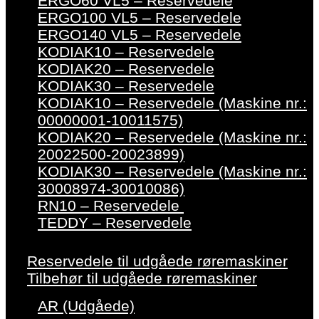
ERGO60 VL5 – Reservedele
ERGO100 VL5 – Reservedele
ERGO140 VL5 – Reservedele
KODIAK10 – Reservedele
KODIAK20 – Reservedele
KODIAK30 – Reservedele
KODIAK10 – Reservedele (Maskine nr.:
00000001-10011575)
KODIAK20 – Reservedele (Maskine nr.:
20022500-20023899)
KODIAK30 – Reservedele (Maskine nr.:
30008974-30010086)
RN10 – Reservedele
TEDDY – Reservedele
Reservedele til udgåede røremaskiner
Tilbehør til udgåede røremaskiner
AR (Udgåede)