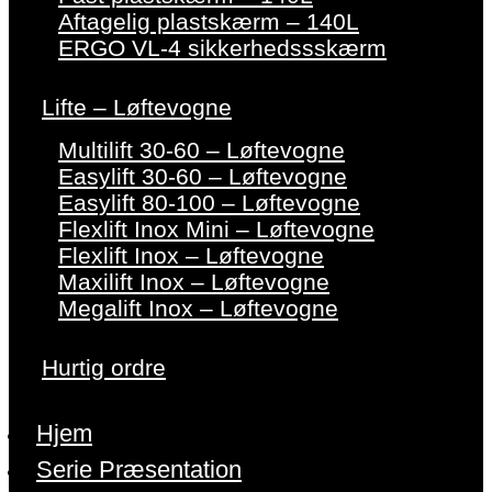
Aftagelig plastskærm – 140L
ERGO VL-4 sikkerhedssskærm
Lifte – Løftevogne
Multilift 30-60 – Løftevogne
Easylift 30-60 – Løftevogne
Easylift 80-100 – Løftevogne
Flexlift Inox Mini – Løftevogne
Flexlift Inox – Løftevogne
Maxilift Inox – Løftevogne
Megalift Inox – Løftevogne
Hurtig ordre
Hjem
Serie Præsentation