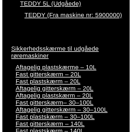
TEDDY 5L (Udgåede)
TEDDY (Fra maskine nr: 5900000)
Sikkerhedsskærme til udgåede
røremaskiner
Aftagelig plastskærme – 10L
Fast gitterskærm – 20L
Fast plastskærm – 20L
Aftagelig gitterskærm – 20L
Aftagelig plastskærm – 20L
Fast gitterskærm– 30–100L
Aftagelig gitterskærm – 30–100L
Fast plastskærm – 30–100L
Fast gitterskærm – 140L
Fast plastskærm – 140L