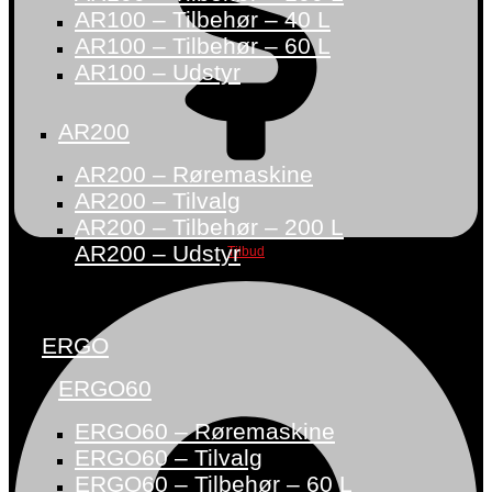
AR100 – Tilbehør – 40 L
AR100 – Tilbehør – 60 L
AR100 – Udstyr
AR200
AR200 – Røremaskine
AR200 – Tilvalg
AR200 – Tilbehør – 200 L
AR200 – Udstyr
Tilbud
ERGO
ERGO60
ERGO60 – Røremaskine
ERGO60 – Tilvalg
ERGO60 – Tilbehør – 60 L