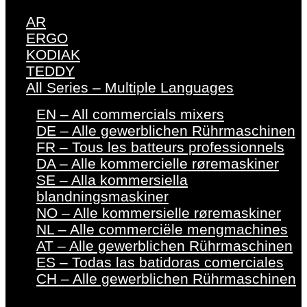
AR
ERGO
KODIAK
TEDDY
All Series – Multiple Languages
EN – All commercials mixers
DE – Alle gewerblichen Rührmaschinen
FR – Tous les batteurs professionnels
DA – Alle kommercielle røremaskiner
SE – Alla kommersiella
blandningsmaskiner
NO – Alle kommersielle røremaskiner
NL – Alle commerciële mengmachines
AT – Alle gewerblichen Rührmaschinen
ES – Todas las batidoras comerciales
CH – Alle gewerblichen Rührmaschinen