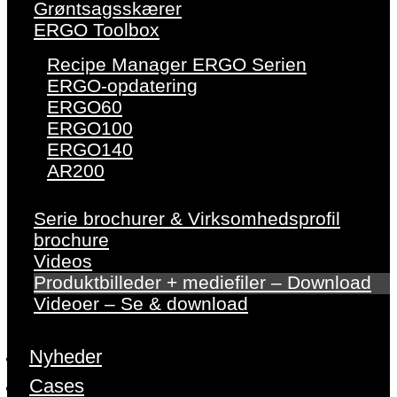
Grøntsagsskærer
ERGO Toolbox
Recipe Manager ERGO Serien
ERGO-opdatering
ERGO60
ERGO100
ERGO140
AR200
Serie brochurer & Virksomhedsprofil
brochure
Videos
Produktbilleder + mediefiler – Download
Videoer – Se & download
Nyheder
Cases