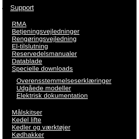
Support
RMA
Betjeningsvejledninger
Rengøringsvejledning
El-tilslutning
Reservedelsmanualer
Datablade
Specielle downloads
Overensstemmelseserklæringer
Udgåede modeller
Elektrisk dokumentation
Målskitser
Kedel lifte
Kedler og værktøjer
Kødhakker