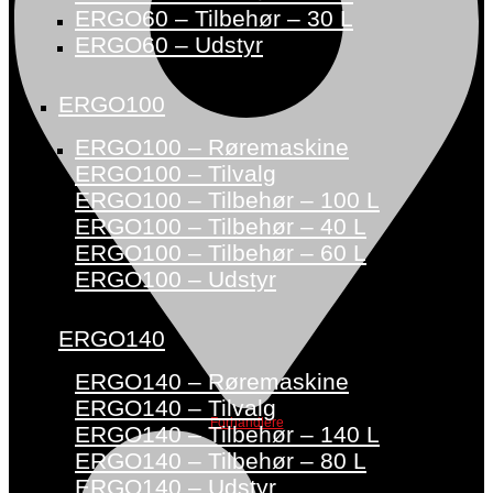
ERGO60 – Tilbehør – 30 L
ERGO60 – Udstyr
ERGO100
ERGO100 – Røremaskine
ERGO100 – Tilvalg
ERGO100 – Tilbehør – 100 L
ERGO100 – Tilbehør – 40 L
ERGO100 – Tilbehør – 60 L
ERGO100 – Udstyr
ERGO140
ERGO140 – Røremaskine
ERGO140 – Tilvalg
Forhandlere
ERGO140 – Tilbehør – 140 L
ERGO140 – Tilbehør – 80 L
ERGO140 – Udstyr