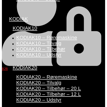
KODIAK
KODIAK10
KODIAK10 – Røremaskine
KODIAK10 – Tilvalg
KODIAK10 – Tilbehør
KODIAK10 – Udstyr
KODIAK20
B2B
KODIAK20 – Røremaskine
KODIAK20 – Tilvalg
KODIAK20 – Tilbehør – 20 L
KODIAK20 – Tilbehør – 12 L
KODIAK20 – Udstyr