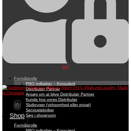
B2B
Formålsrolle
PRO indkøber – Konsulent
Distributør Partner
Ansøg om at blive Distributør Partner
Kunde hos vores Distributør
DK
Slutbruger (virksomhed eller privat)
EN
Servicetekniker
Shop
Søg i showroom
Formålsrolle
PRO indkøber – Konsulent