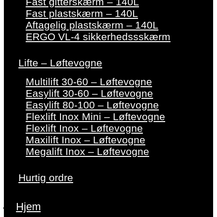
Fast gitterskærm – 140L
Fast plastskærm – 140L
Aftagelig plastskærm – 140L
ERGO VL-4 sikkerhedssskærm
Lifte – Løftevogne
Multilift 30-60 – Løftevogne
Easylift 30-60 – Løftevogne
Easylift 80-100 – Løftevogne
Flexlift Inox Mini – Løftevogne
Flexlift Inox – Løftevogne
Maxilift Inox – Løftevogne
Megalift Inox – Løftevogne
Hurtig ordre
Hjem