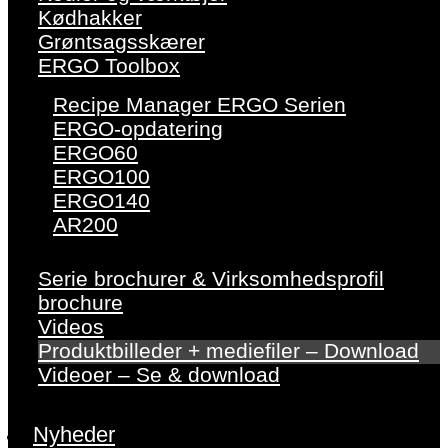
Kødhakker
Grøntsagsskærer
ERGO Toolbox
Recipe Manager ERGO Serien
ERGO-opdatering
ERGO60
ERGO100
ERGO140
AR200
Serie brochurer & Virksomhedsprofil
brochure
Videos
Produktbilleder + mediefiler – Download
Videoer – Se & download
Nyheder