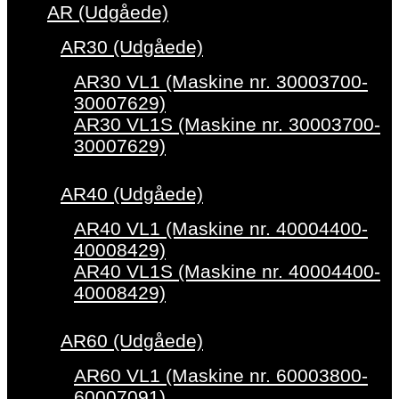
AR (Udgåede)
AR30 (Udgåede)
AR30 VL1 (Maskine nr. 30003700-
30007629)
AR30 VL1S (Maskine nr. 30003700-
30007629)
AR40 (Udgåede)
AR40 VL1 (Maskine nr. 40004400-
40008429)
AR40 VL1S (Maskine nr. 40004400-
40008429)
AR60 (Udgåede)
AR60 VL1 (Maskine nr. 60003800-
60007091)