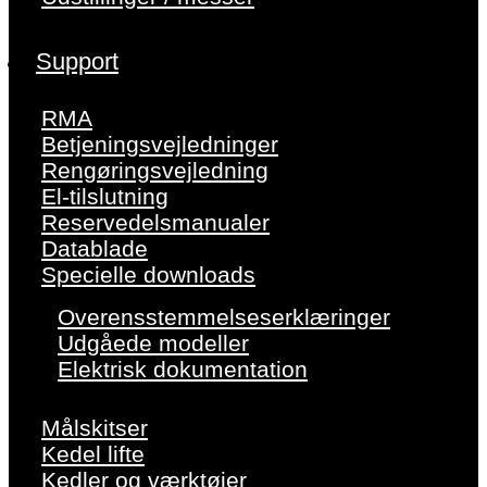
Support
RMA
Betjeningsvejledninger
Rengøringsvejledning
El-tilslutning
Reservedelsmanualer
Datablade
Specielle downloads
Overensstemmelseserklæringer
Udgåede modeller
Elektrisk dokumentation
Målskitser
Kedel lifte
Kedler og værktøjer