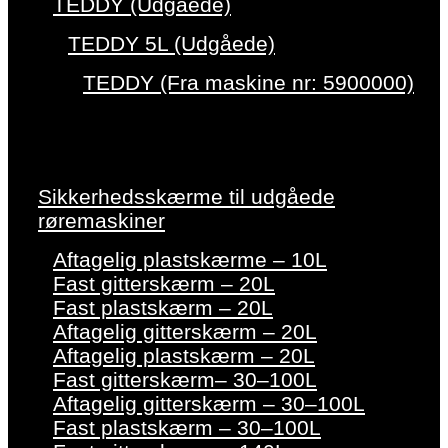
TEDDY (Udgåede)
TEDDY 5L (Udgåede)
TEDDY (Fra maskine nr: 5900000)
Sikkerhedsskærme til udgåede
røremaskiner
Aftagelig plastskærme – 10L
Fast gitterskærm – 20L
Fast plastskærm – 20L
Aftagelig gitterskærm – 20L
Aftagelig plastskærm – 20L
Fast gitterskærm– 30–100L
Aftagelig gitterskærm – 30–100L
Fast plastskærm – 30–100L