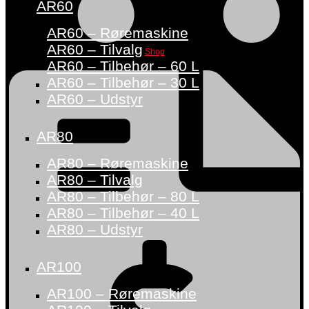
AR60
AR60 – Røremaskine
AR60 – Tilvalg
Shop
AR60 – Tilbehør – 60 L
AR60 – Tilbehør – 30 L
AR60 – Udstyr
AR80
AR80 – Røremaskine
AR80 – Tilvalg
AR80 – Tilbehør – 80 L
AR80 – Tilbehør – 40 L
AR80 – Udstyr
AR100
AR100 – Røremaskine