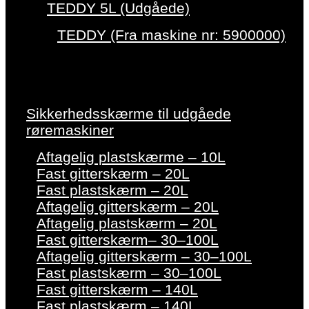
TEDDY 5L (Udgåede)
TEDDY (Fra maskine nr: 5900000)
Sikkerhedsskærme til udgåede
røremaskiner
Aftagelig plastskærme – 10L
Fast gitterskærm – 20L
Fast plastskærm – 20L
Aftagelig gitterskærm – 20L
Aftagelig plastskærm – 20L
Fast gitterskærm– 30–100L
Aftagelig gitterskærm – 30–100L
Fast plastskærm – 30–100L
Fast gitterskærm – 140L
Fast plastskærm – 140L