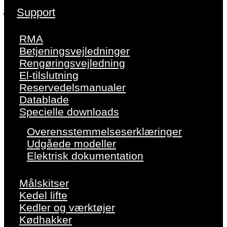
Support
RMA
Betjeningsvejledninger
Rengøringsvejledning
El-tilslutning
Reservedelsmanualer
Datablade
Specielle downloads
Overensstemmelseserklæringer
Udgåede modeller
Elektrisk dokumentation
Målskitser
Kedel lifte
Kedler og værktøjer
Kødhakker