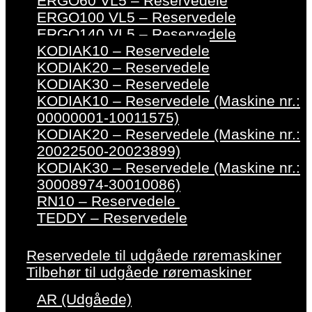
ERGO60 VL5 – Reservedele
ERGO100 VL5 – Reservedele
ERGO140 VL5 – Reservedele
KODIAK10 – Reservedele
KODIAK20 – Reservedele
KODIAK30 – Reservedele
KODIAK10 – Reservedele (Maskine nr.:
00000001-10011575)
KODIAK20 – Reservedele (Maskine nr.:
20022500-20023899)
KODIAK30 – Reservedele (Maskine nr.:
30008974-30010086)
RN10 – Reservedele
TEDDY – Reservedele
Reservedele til udgåede røremaskiner
Tilbehør til udgåede røremaskiner
AR (Udgåede)