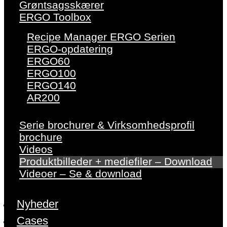
Grøntsagsskærer
ERGO Toolbox
Recipe Manager ERGO Serien
ERGO-opdatering
ERGO60
ERGO100
ERGO140
AR200
Serie brochurer & Virksomhedsprofil
brochure
Videos
Produktbilleder + mediefiler – Download
Videoer – Se & download
Nyheder
Cases