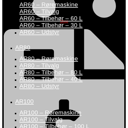
AR60 – Røremaskine
AR60 – Tilvalg
AR60 – Tilbehør – 60 L
Shop
AR60 – Tilbehør – 30 L
AR60 – Udstyr
AR80
AR80 – Røremaskine
AR80 – Tilvalg
AR80 – Tilbehør – 80 L
AR80 – Tilbehør – 40 L
AR80 – Udstyr
AR100
AR100 – Røremaskine
AR100 – Tilvalg
AR100 – Tilbehør – 100 L