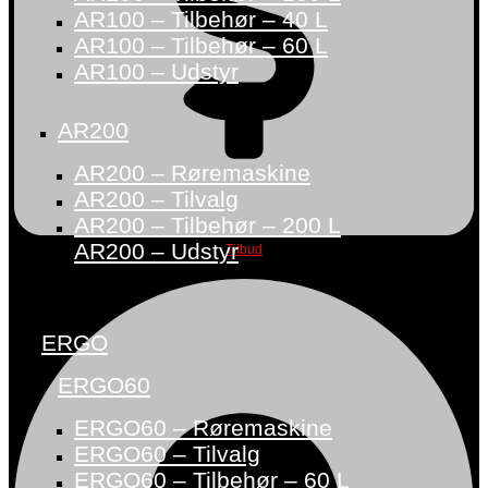
AR100 – Tilbehør – 40 L
AR100 – Tilbehør – 60 L
AR100 – Udstyr
AR200
AR200 – Røremaskine
AR200 – Tilvalg
AR200 – Tilbehør – 200 L
AR200 – Udstyr
Tilbud
ERGO
ERGO60
ERGO60 – Røremaskine
ERGO60 – Tilvalg
ERGO60 – Tilbehør – 60 L