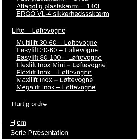
Aftagelig plastskærm – 140L
ERGO VL-4 sikkerhedssskærm
Lifte – Løftevogne
Multilift 30-60 – Løftevogne
Easylift 30-60 – Løftevogne
Easylift 80-100 – Løftevogne
Flexlift Inox Mini – Løftevogne
Flexlift Inox – Løftevogne
Maxilift Inox – Løftevogne
Megalift Inox – Løftevogne
Hurtig ordre
Hjem
Serie Præsentation