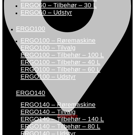
ERGO60 – Tilbehør – 30 L
ERGO60 – Udstyr
ERGO100
ERGO100 – Røremaskine
ERGO100 – Tilvalg
ERGO100 – Tilbehør – 100 L
ERGO100 – Tilbehør – 40 L
ERGO100 – Tilbehør – 60 L
ERGO100 – Udstyr
ERGO140
ERGO140 – Røremaskine
ERGO140 – Tilvalg
Forhandlere
ERGO140 – Tilbehør – 140 L
ERGO140 – Tilbehør – 80 L
ERGO140 – Udstyr