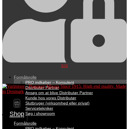
B2B
Formålsrolle
PRO indkøber – Konsulent
Distributør Partner
Ansøg om at blive Distributør Partner
Kunde hos vores Distributør
DK
Slutbruger (virksomhed eller privat)
EN
Servicetekniker
Shop
Søg i showroom
Formålsrolle
PRO indkøber – Konsulent