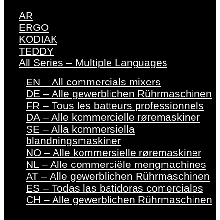
AR
ERGO
KODIAK
TEDDY
All Series – Multiple Languages
EN – All commercials mixers
DE – Alle gewerblichen Rührmaschinen
FR – Tous les batteurs professionnels
DA – Alle kommercielle røremaskiner
SE – Alla kommersiella
blandningsmaskiner
NO – Alle kommersielle røremaskiner
NL – Alle commerciële mengmachines
AT – Alle gewerblichen Rührmaschinen
ES – Todas las batidoras comerciales
CH – Alle gewerblichen Rührmaschinen