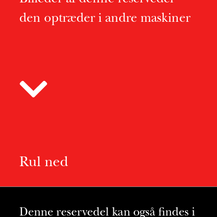
den optræder i andre maskiner
Rul ned
Denne reservedel kan også findes i