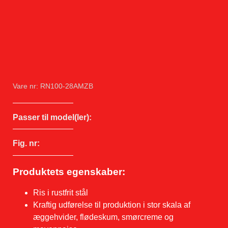
Vare nr: RN100-28AMZB
Passer til model(ler):
Fig. nr:
Produktets egenskaber:
Ris i rustfrit stål
Kraftig udførelse til produktion i stor skala af
æggehvider, flødeskum, smørcreme og