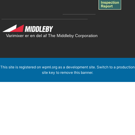
Varimixer er en del af The Middleby Corporation
This site is registered on
wpml.org
as a development site. Switch to a production
site key to
remove this banner
.