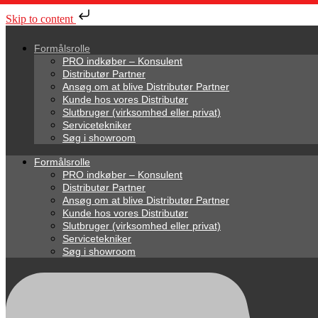
Skip to content
Formålsrolle
PRO indkøber – Konsulent
Distributør Partner
Ansøg om at blive Distributør Partner
Kunde hos vores Distributør
Slutbruger (virksomhed eller privat)
Servicetekniker
Søg i showroom
Formålsrolle
PRO indkøber – Konsulent
Distributør Partner
Ansøg om at blive Distributør Partner
Kunde hos vores Distributør
Slutbruger (virksomhed eller privat)
Servicetekniker
Søg i showroom