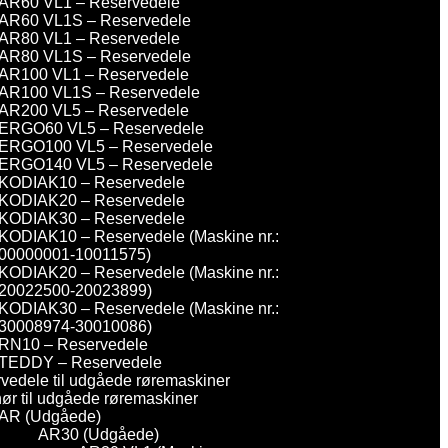
AR60 VL1 – Reservedele
AR60 VL1S – Reservedele
AR80 VL1 – Reservedele
AR80 VL1S – Reservedele
AR100 VL1 – Reservedele
AR100 VL1S – Reservedele
AR200 VL5 – Reservedele
ERGO60 VL5 – Reservedele
ERGO100 VL5 – Reservedele
ERGO140 VL5 – Reservedele
KODIAK10 – Reservedele
KODIAK20 – Reservedele
KODIAK30 – Reservedele
KODIAK10 – Reservedele (Maskine nr.:
00000001-10011575)
KODIAK20 – Reservedele (Maskine nr.:
20022500-20023899)
KODIAK30 – Reservedele (Maskine nr.:
30008974-30010086)
RN10 – Reservedele
TEDDY – Reservedele
vedele til udgåede røremaskiner
hør til udgåede røremaskiner
AR (Udgåede)
AR30 (Udgåede)