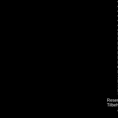
Reser
Tilbe