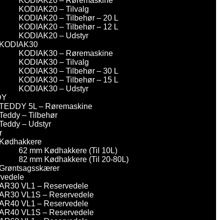
KODIAK20 – Røremaskine
KODIAK20 – Tilvalg
KODIAK20 – Tilbehør – 20 L
KODIAK20 – Tilbehør – 12 L
KODIAK20 – Udstyr
KODIAK30
KODIAK30 – Røremaskine
KODIAK30 – Tilvalg
KODIAK30 – Tilbehør – 30 L
KODIAK30 – Tilbehør – 15 L
KODIAK30 – Udstyr
DY
TEDDY 5L – Røremaskine
Teddy – Tilbehør
Teddy – Udstyr
r
Kødhakkere
62 mm Kødhakkere (Til 10L)
82 mm Kødhakkere (Til 20-80L)
Grøntsagsskærer
vedele
AR30 VL1 – Reservedele
AR30 VL1S – Reservedele
AR40 VL1 – Reservedele
AR40 VL1S – Reservedele