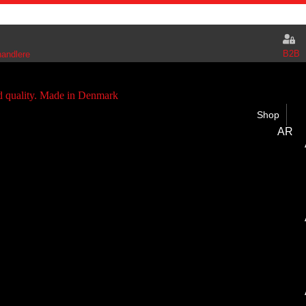
B2B
handlere
Shop
AR