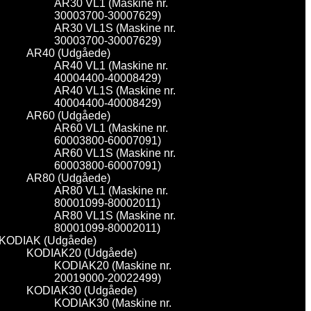
AR30 VL1 (Maskine nr.
30003700-30007629)
AR30 VL1S (Maskine nr.
30003700-30007629)
AR40 (Udgåede)
AR40 VL1 (Maskine nr.
40004400-40008429)
AR40 VL1S (Maskine nr.
40004400-40008429)
AR60 (Udgåede)
AR60 VL1 (Maskine nr.
60003800-60007091)
AR60 VL1S (Maskine nr.
60003800-60007091)
AR80 (Udgåede)
AR80 VL1 (Maskine nr.
80001099-80002011)
AR80 VL1S (Maskine nr.
80001099-80002011)
KODIAK (Udgåede)
KODIAK20 (Udgåede)
KODIAK20 (Maskine nr.
20019000-20022499)
KODIAK30 (Udgåede)
KODIAK30 (Maskine nr.