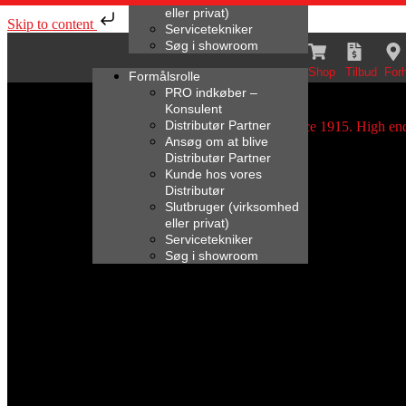
eller privat)
Skip to content
Servicetekniker
Søg i showroom
Shop
Tilbud
For
Formålsrolle
PRO indkøber –
Konsulent
Distributør Partner
Ansøg om at blive
Distributør Partner
Kunde hos vores
Distributør
Slutbruger (virksomhed
eller privat)
Servicetekniker
Søg i showroom