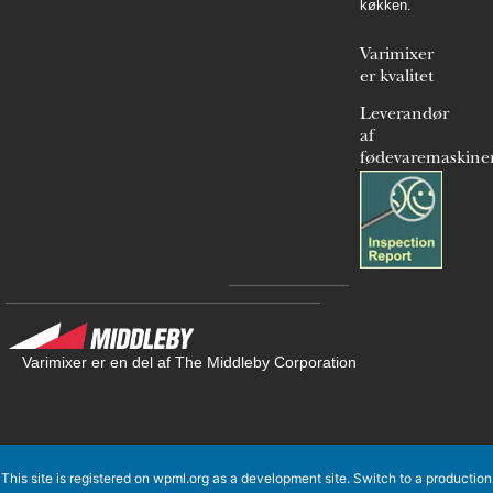
køkken.
Varimixer
er kvalitet
Leverandør
af
fødevaremaskine
Varimixer er en del af The Middleby Corporation
This site is registered on
wpml.org
as a development site. Switch to a production