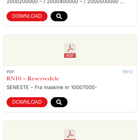
2000200000 – / 2000400000 – / 2000500000 …
DOWNLOAD
PDF
RN10
RN10 – Reservedele
SENESTE – Fra maskine nr 10007000-
DOWNLOAD