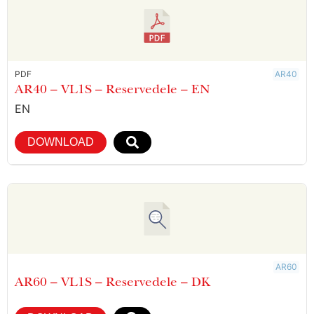
PDF
AR40
AR40 – VL1S – Reservedele – EN
EN
DOWNLOAD
AR60
AR60 – VL1S – Reservedele – DK