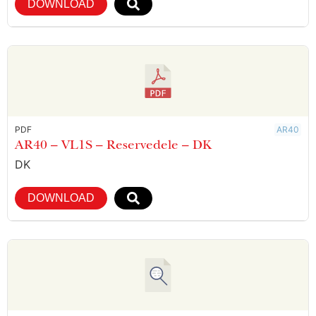
DOWNLOAD
PDF
AR40
AR40 – VL1S – Reservedele – DK
DK
DOWNLOAD