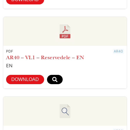
PDF
AR40
AR40 – VL1 – Reservedele – EN
EN
DOWNLOAD